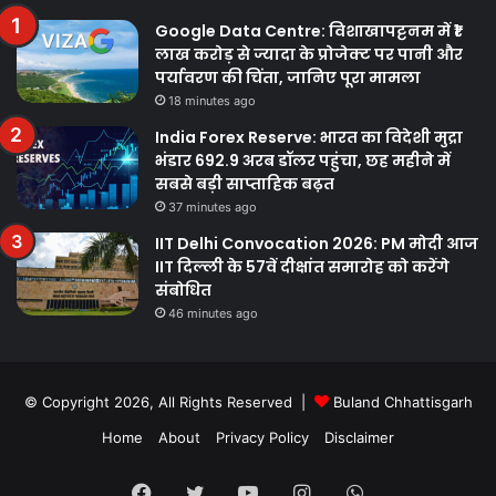
Google Data Centre: विशाखापट्टनम में ₹1
लाख करोड़ से ज्यादा के प्रोजेक्ट पर पानी और
पर्यावरण की चिंता, जानिए पूरा मामला
18 minutes ago
India Forex Reserve: भारत का विदेशी मुद्रा
भंडार 692.9 अरब डॉलर पहुंचा, छह महीने में
सबसे बड़ी साप्ताहिक बढ़त
37 minutes ago
IIT Delhi Convocation 2026: PM मोदी आज
IIT दिल्ली के 57वें दीक्षांत समारोह को करेंगे
संबोधित
46 minutes ago
© Copyright 2026, All Rights Reserved |
Buland Chhattisgarh
Home
About
Privacy Policy
Disclaimer
Facebook
Twitter
YouTube
Instagram
WhatsApp