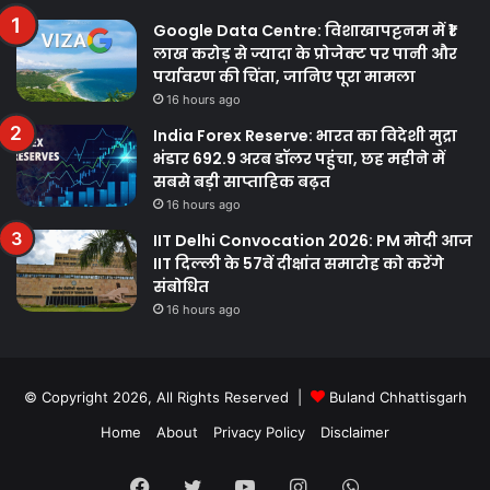
Google Data Centre: विशाखापट्टनम में ₹1
लाख करोड़ से ज्यादा के प्रोजेक्ट पर पानी और
पर्यावरण की चिंता, जानिए पूरा मामला
16 hours ago
India Forex Reserve: भारत का विदेशी मुद्रा
भंडार 692.9 अरब डॉलर पहुंचा, छह महीने में
सबसे बड़ी साप्ताहिक बढ़त
16 hours ago
IIT Delhi Convocation 2026: PM मोदी आज
IIT दिल्ली के 57वें दीक्षांत समारोह को करेंगे
संबोधित
16 hours ago
© Copyright 2026, All Rights Reserved |
Buland Chhattisgarh
Home
About
Privacy Policy
Disclaimer
Facebook
Twitter
YouTube
Instagram
WhatsApp