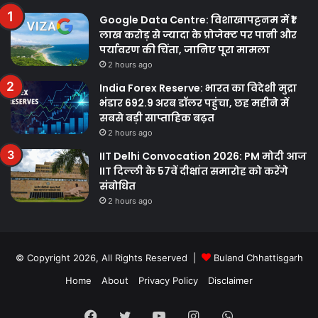
Google Data Centre: विशाखापट्टनम में ₹1
लाख करोड़ से ज्यादा के प्रोजेक्ट पर पानी और
पर्यावरण की चिंता, जानिए पूरा मामला
2 hours ago
India Forex Reserve: भारत का विदेशी मुद्रा
भंडार 692.9 अरब डॉलर पहुंचा, छह महीने में
सबसे बड़ी साप्ताहिक बढ़त
2 hours ago
IIT Delhi Convocation 2026: PM मोदी आज
IIT दिल्ली के 57वें दीक्षांत समारोह को करेंगे
संबोधित
2 hours ago
© Copyright 2026, All Rights Reserved |
Buland Chhattisgarh
Home
About
Privacy Policy
Disclaimer
Facebook
Twitter
YouTube
Instagram
WhatsApp