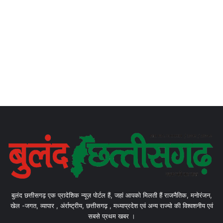
बुलंद छत्तीसगढ़ एक प्रादेशिक न्यूज़ पोर्टल हैं, जहां आपको मिलती हैं राजनैतिक, मनोरंजन,
खेल -जगत, व्यापार , अंर्राष्ट्रीय, छत्तीसगढ़ , मध्याप्रदेश एवं अन्य राज्यो की विश्वशनीय एवं
सबसे प्रथम खबर ।