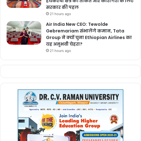
हथकरघा क्षेत्र की ताकत और कारीगरों के लिए
सरकार की पहल
21 hours ago
Air India New CEO: Tewolde
Gebremariam संभालेंगे कमान, Tata
Group ने क्यों चुना Ethiopian Airlines का
यह अनुभवी चेहरा?
21 hours ago