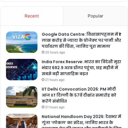
Recent
Popular
Google Data Centre: विशाखापट्टनम में ₹1
लाख करोड़ से ज्यादा के प्रोजेक्ट पर पानी और
पर्यावरण की चिंता, जानिए पूरा मामला
20 hours ago
India Forex Reserve: भारत का विदेशी मुद्रा
भंडार 692.9 अरब डॉलर पहुंचा, छह महीने में
सबसे बड़ी साप्ताहिक बढ़त
21 hours ago
IIT Delhi Convocation 2026: PM मोदी
आज IIT दिल्ली के 57वें दीक्षांत समारोह को
करेंगे संबोधित
21 hours ago
National Handloom Day 2026: देशभर में
गूंजा ‘लोकल’ का संदेश, जानिए भारत के