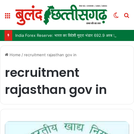
Menu
Switc
S
skin
fo
India Forex Reserve: भारत का विदेशी मुद्रा भंडार 692.9 अरब डॉलर पहुंचा, छह महीने में सबसे बड़ी साप्ताहिक बढ़त
Home
/
recruitment rajasthan gov in
recruitment
rajasthan gov in