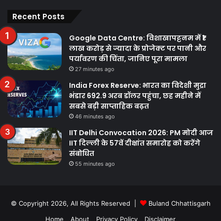
Facebook
Twitter
YouTube
Instagram
Recent Posts
Google Data Centre: विशाखापट्टनम में ₹1
लाख करोड़ से ज्यादा के प्रोजेक्ट पर पानी और
पर्यावरण की चिंता, जानिए पूरा मामला
27 minutes ago
India Forex Reserve: भारत का विदेशी मुद्रा
भंडार 692.9 अरब डॉलर पहुंचा, छह महीने में
सबसे बड़ी साप्ताहिक बढ़त
46 minutes ago
IIT Delhi Convocation 2026: PM मोदी आज
IIT दिल्ली के 57वें दीक्षांत समारोह को करेंगे
संबोधित
55 minutes ago
© Copyright 2026, All Rights Reserved |
Buland Chhattisgarh
Home
About
Privacy Policy
Disclaimer