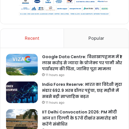
Recent
Popular
Google Data Centre: विशाखापट्टनम में ₹1
लाख करोड़ से ज्यादा के प्रोजेक्ट पर पानी और
पर्यावरण की चिंता, जानिए पूरा मामला
11 hours ago
India Forex Reserve: भारत का विदेशी मुद्रा
भंडार 692.9 अरब डॉलर पहुंचा, छह महीने में
सबसे बड़ी साप्ताहिक बढ़त
11 hours ago
IIT Delhi Convocation 2026: PM मोदी
आज IIT दिल्ली के 57वें दीक्षांत समारोह को
करेंगे संबोधित