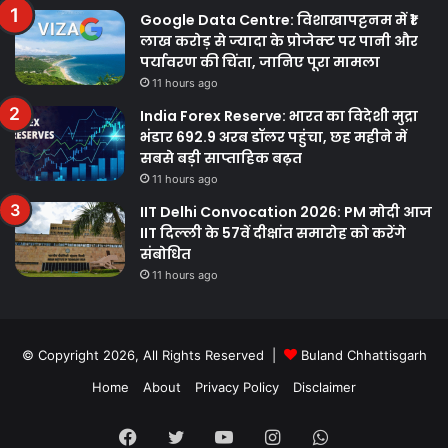
Google Data Centre: विशाखापट्टनम में ₹1
लाख करोड़ से ज्यादा के प्रोजेक्ट पर पानी और
पर्यावरण की चिंता, जानिए पूरा मामला
11 hours ago
India Forex Reserve: भारत का विदेशी मुद्रा
भंडार 692.9 अरब डॉलर पहुंचा, छह महीने में
सबसे बड़ी साप्ताहिक बढ़त
11 hours ago
IIT Delhi Convocation 2026: PM मोदी आज
IIT दिल्ली के 57वें दीक्षांत समारोह को करेंगे
संबोधित
11 hours ago
© Copyright 2026, All Rights Reserved |
Buland Chhattisgarh
Home
About
Privacy Policy
Disclaimer
Facebook
Twitter
YouTube
Instagram
WhatsApp