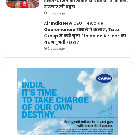
हथकरघा क्षेत्र की ताकत और कारीगरों के लिए
सरकार की पहल
2 days ago
Air India New CEO: Tewolde
Gebremariam संभालेंगे कमान, Tata
Group ने क्यों चुना Ethiopian Airlines का
यह अनुभवी चेहरा?
2 days ago