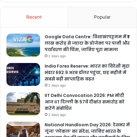
Recent
Popular
Google Data Centre: विशाखापट्टनम में ₹1
लाख करोड़ से ज्यादा के प्रोजेक्ट पर पानी और
पर्यावरण की चिंता, जानिए पूरा मामला
2 days ago
India Forex Reserve: भारत का विदेशी मुद्रा
भंडार 692.9 अरब डॉलर पहुंचा, छह महीने में
सबसे बड़ी साप्ताहिक बढ़त
2 days ago
IIT Delhi Convocation 2026: PM मोदी
आज IIT दिल्ली के 57वें दीक्षांत समारोह को
करेंगे संबोधित
2 days ago
National Handloom Day 2026: देशभर में
गूंजा ‘लोकल’ का संदेश, जानिए भारत के