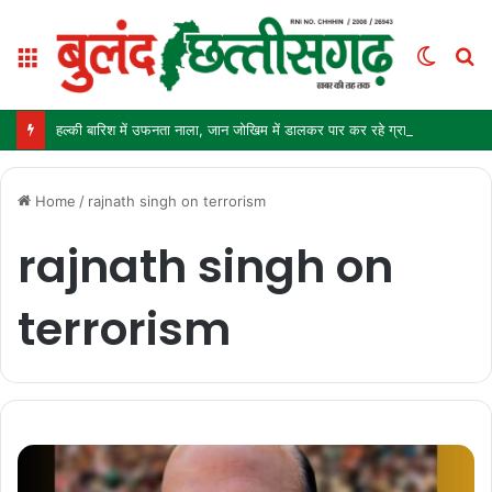
Menu
Switc
S
skin
fo
हल्की बारिश में उफनता नाला, जान जोखिम में डालकर पार कर रहे ग्रामीण और स्कूली बच्चे
Home
/
rajnath singh on terrorism
rajnath singh on
terrorism