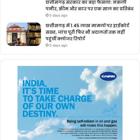
छत्तीसगढ़ सरकार का बड़ा फैसला: नकली
पनीर, क्रीम और बटर पर एक साल का प्रतिबंध
5 days ago
छत्तीसगढ़ में 1.45 लाख मामलों पर हाईकोर्ट
सख्त, जांच पूरी फिर भी अदालतों तक नहीं
पहुंचीं क्लोजर रिपोर्ट
5 days ago