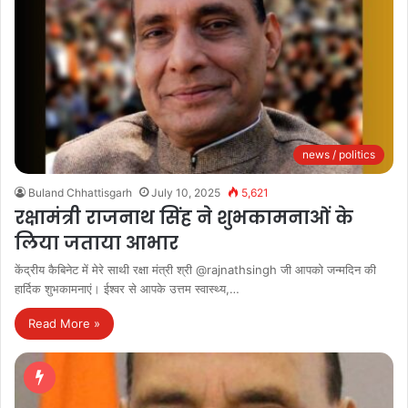
news / politics
Buland Chhattisgarh
July 10, 2025
5,621
रक्षामंत्री राजनाथ सिंह ने शुभकामनाओं के
लिया जताया आभार
केंद्रीय कैबिनेट में मेरे साथी रक्षा मंत्री श्री @rajnathsingh जी आपको जन्मदिन की
हार्दिक शुभकामनाएं। ईश्वर से आपके उत्तम स्वास्थ्य,…
Read More »