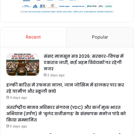
Recent
Popular
संसद मानसून सत्र 2026: सरकार-विपक्ष में
टकराव जारी, कई अहम विधेयकों पर रहेगी
नजर
2 days ago
हल्की बारिश में उफनता नाला, जान जोखिम में डालकर पार कर
रहे ग्रामीण और स्कूली बच्चे
4 days ago
अंतर्राष्ट्रीय मानव अधिकार संगठन (YDC) और कर्ज मुक्त भारत
अभियान (तर्पण) ने ‘बुलंद छत्तीसगढ़’ के संस्थापक मनोज पांडे को
किया सम्मानित
5 days ago