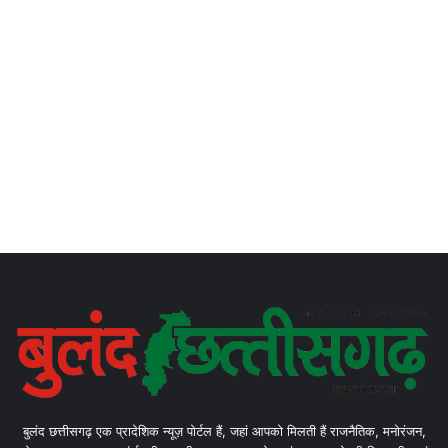
बुलंद छत्तीसगढ़ एक प्रादेशिक न्यूज़ पोर्टल हैं, जहां आपको मिलती हैं राजनैतिक, मनोरंजन,