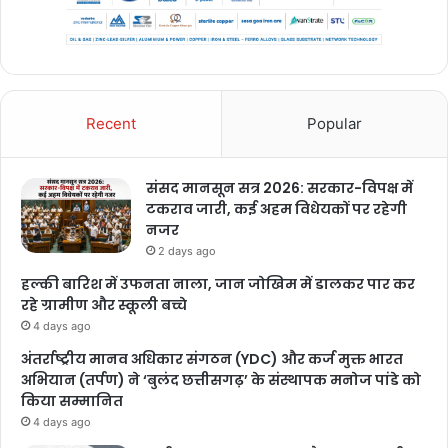
Recent
Popular
संसद मानसून सत्र 2026: सरकार-विपक्ष में
टकराव जारी, कई अहम विधेयकों पर रहेगी
नजर
2 days ago
हल्की बारिश में उफनता नाला, जान जोखिम में डालकर पार कर
रहे ग्रामीण और स्कूली बच्चे
4 days ago
अंतर्राष्ट्रीय मानव अधिकार संगठन (YDC) और कर्ज मुक्त भारत
अभियान (तर्पण) ने ‘बुलंद छत्तीसगढ़’ के संस्थापक मनोज पांडे को
किया सम्मानित
4 days ago