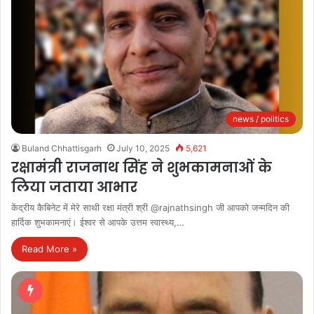
news / politics
Buland Chhattisgarh
July 10, 2025
5,621
रक्षामंत्री राजनाथ सिंह ने शुभकामनाओं के
लिया जताया आभार
केंद्रीय कैबिनेट में मेरे साथी रक्षा मंत्री श्री @rajnathsingh जी आपको जन्मदिन की
हार्दिक शुभकामनाएं। ईश्वर से आपके उत्तम स्वास्थ्य,…
Read More »