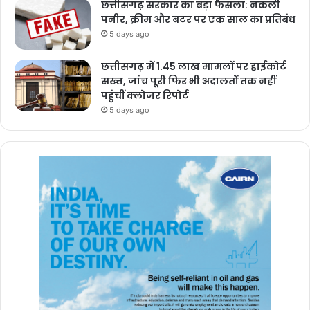
छत्तीसगढ़ सरकार का बड़ा फैसला: नकली
पनीर, क्रीम और बटर पर एक साल का प्रतिबंध
5 days ago
छत्तीसगढ़ में 1.45 लाख मामलों पर हाईकोर्ट
सख्त, जांच पूरी फिर भी अदालतों तक नहीं
पहुंचीं क्लोजर रिपोर्ट
5 days ago