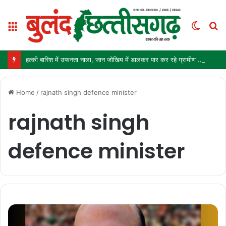
Menu
Switc
S
skin
fo
हल्की बारिश में उफनता नाला, जान जोखिम में डालकर पार कर रहे ग्रामीण और स्कूली बच्चे
Home
/
rajnath singh defence minister
rajnath singh
defence minister