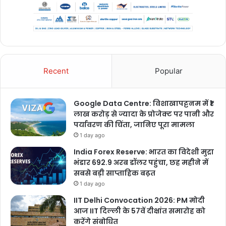
Recent
Popular
Google Data Centre: विशाखापट्टनम में ₹1
लाख करोड़ से ज्यादा के प्रोजेक्ट पर पानी और
पर्यावरण की चिंता, जानिए पूरा मामला
1 day ago
India Forex Reserve: भारत का विदेशी मुद्रा
भंडार 692.9 अरब डॉलर पहुंचा, छह महीने में
सबसे बड़ी साप्ताहिक बढ़त
1 day ago
IIT Delhi Convocation 2026: PM मोदी
आज IIT दिल्ली के 57वें दीक्षांत समारोह को
करेंगे संबोधित