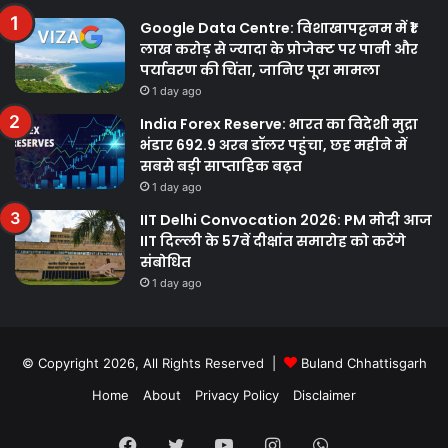
Google Data Centre: विशाखापट्टनम में ₹1
लाख करोड़ से ज्यादा के प्रोजेक्ट पर पानी और
पर्यावरण की चिंता, जानिए पूरा मामला
1 day ago
India Forex Reserve: भारत का विदेशी मुद्रा
भंडार 692.9 अरब डॉलर पहुंचा, छह महीने में
सबसे बड़ी साप्ताहिक बढ़त
1 day ago
IIT Delhi Convocation 2026: PM मोदी आज
IIT दिल्ली के 57वें दीक्षांत समारोह को करेंगे
संबोधित
1 day ago
© Copyright 2026, All Rights Reserved |
Buland Chhattisgarh
Home
About
Privacy Policy
Disclaimer
Facebook
Twitter
YouTube
Instagram
WhatsApp