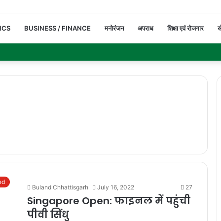
ICS
BUSINESS / FINANCE
मनोरंजन
अपराध
शिक्षा एवं रोजगार
ख
ed
Buland Chhattisgarh
July 16, 2022
27
Singapore Open: फाइनल में पहुंची
पीवी सिंधु