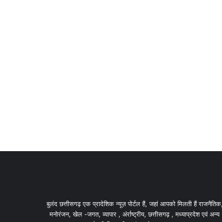
बुलंद छत्तीसगढ़ एक प्रादेशिक न्यूज़ पोर्टल हैं, जहां आपको मिलती हैं राजनैतिक
मनोरंजन, खेल -जगत, व्यापार , अंर्राष्ट्रीय, छत्तीसगढ़ , मध्याप्रदेश एवं अन्य