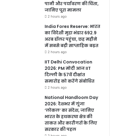
पानी और पर्यावरण की चिंता,
जानिए पूरा मामला
2 hours ago
India Forex Reserve: भारत
का विदेशी मुद्रा भंडार 692.9
अरब डॉलर पहुंचा, छह महीने
में सबसे बड़ी साप्ताहिक बढ़त
2 hours ago
IIT Delhi Convocation
2026: PM मोदी आज IIT
दिल्ली के 57वें दीक्षांत
समारोह को करेंगे संबोधित
2 hours ago
National Handloom Day
2026: देशभर में गूंजा
‘लोकल’ का संदेश, जानिए
भारत के हथकरघा क्षेत्र की
ताकत और कारीगरों के लिए
सरकार की पहल
2 hours ago