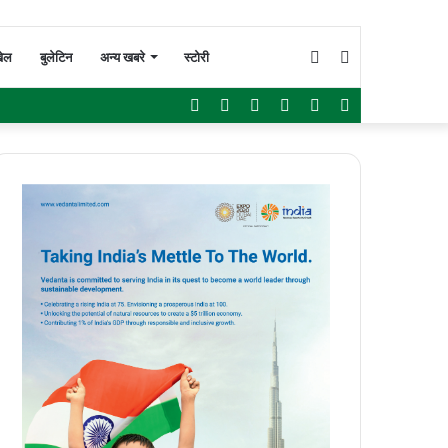
Switch
Search
ेल
बुलेटिन
अन्य खबरे
स्टोरी
Facebook
Twitter
YouTube
Instagram
WhatsApp
Sidebar
skin
for