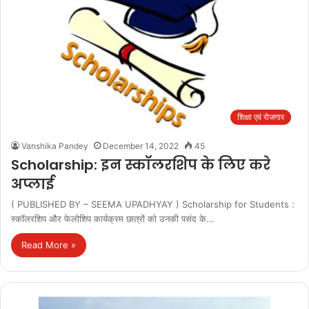
शिक्षा एवं रोजगार
Vanshika Pandey
December 14, 2022
45
Scholarship: इन स्कॉलरशिप के लिए करे
अप्लाई
( PUBLISHED BY – SEEMA UPADHYAY ) Scholarship for Students :
स्कॉलरशिप और फेलोशिप कार्यक्रम छात्रों को उनकी पसंद के…
Read More »