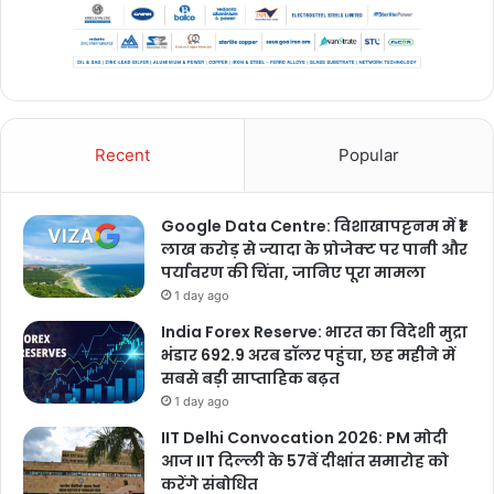
Recent
Popular
Google Data Centre: विशाखापट्टनम में ₹1
लाख करोड़ से ज्यादा के प्रोजेक्ट पर पानी और
पर्यावरण की चिंता, जानिए पूरा मामला
1 day ago
India Forex Reserve: भारत का विदेशी मुद्रा
भंडार 692.9 अरब डॉलर पहुंचा, छह महीने में
सबसे बड़ी साप्ताहिक बढ़त
1 day ago
IIT Delhi Convocation 2026: PM मोदी
आज IIT दिल्ली के 57वें दीक्षांत समारोह को
करेंगे संबोधित