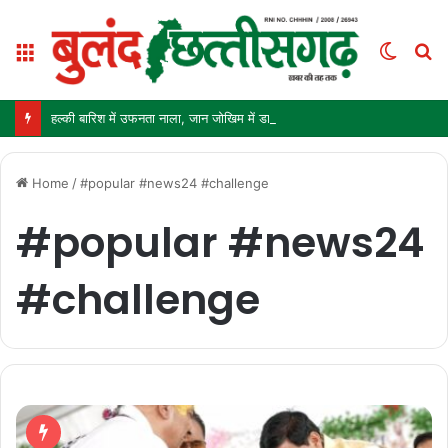
Menu
Switc
S
skin
fo
हल्की बारिश में उफनता नाला, जान जोखिम में डालकर पार कर रहे ग्रामीण और स्कूली बच्चे
Home
/
#popular #news24 #challenge
#popular #news24
#challenge