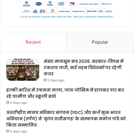
Recent
Popular
संसद मानसून सत्र 2026: सरकार-विपक्ष में
टकराव जारी, कई अहम विधेयकों पर रहेगी
नजर
2 days ago
हल्की बारिश में उफनता नाला, जान जोखिम में डालकर पार कर
रहे ग्रामीण और स्कूली बच्चे
4 days ago
अंतर्राष्ट्रीय मानव अधिकार संगठन (YDC) और कर्ज मुक्त भारत
अभियान (तर्पण) ने ‘बुलंद छत्तीसगढ़’ के संस्थापक मनोज पांडे को
किया सम्मानित
5 days ago