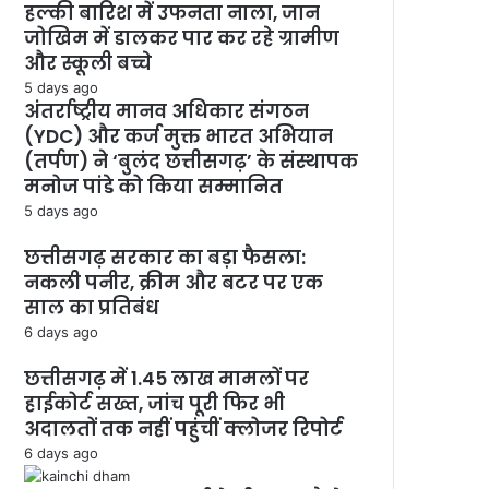
हल्की बारिश में उफनता नाला, जान
जोखिम में डालकर पार कर रहे ग्रामीण
और स्कूली बच्चे
5 days ago
अंतर्राष्ट्रीय मानव अधिकार संगठन
(YDC) और कर्ज मुक्त भारत अभियान
(तर्पण) ने ‘बुलंद छत्तीसगढ़’ के संस्थापक
मनोज पांडे को किया सम्मानित
5 days ago
छत्तीसगढ़ सरकार का बड़ा फैसला:
नकली पनीर, क्रीम और बटर पर एक
साल का प्रतिबंध
6 days ago
छत्तीसगढ़ में 1.45 लाख मामलों पर
हाईकोर्ट सख्त, जांच पूरी फिर भी
अदालतों तक नहीं पहुंचीं क्लोजर रिपोर्ट
6 days ago