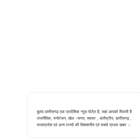
बुलंद छत्तीसगढ़ एक प्रादेशिक न्यूज़ पोर्टल हैं, जहां आपको मिलती हैं
राजनैतिक, मनोरंजन, खेल -जगत, व्यापार , अंर्राष्ट्रीय, छत्तीसगढ़ ,
मध्याप्रदेश एवं अन्य राज्यो की विश्वशनीय एवं सबसे प्रथम खबर ।