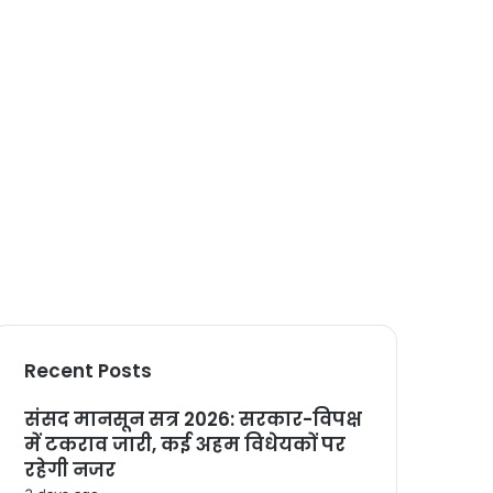
Recent Posts
संसद मानसून सत्र 2026: सरकार-विपक्ष
में टकराव जारी, कई अहम विधेयकों पर
रहेगी नजर