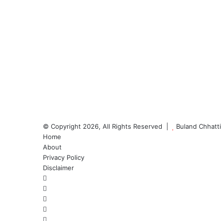
© Copyright 2026, All Rights Reserved |
Buland Chhatt
Home
About
Privacy Policy
Disclaimer
Facebook
Twitter
YouTube
Instagram
WhatsApp