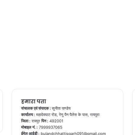
हमारा पता
संचालक एवं संपादक :
सुनीता पाण्डेय
कार्यालय :
महादेवघाट रोड, रेणु पैन पैलेस के पास, रायपुरा
जिला :
रायपुर
पिन :
492001
मोबाइल नं. :
7999937065
ईमेल आईडी :
bulandchhattisgarh091@gmail.com