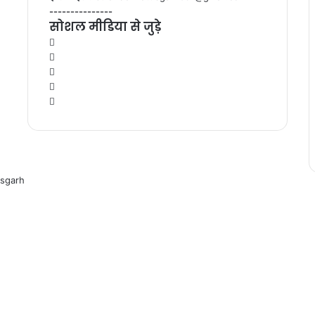
---------------
सोशल मीडिया से जुड़े
Facebook
Twitter
YouTube
Instagram
WhatsApp
isgarh