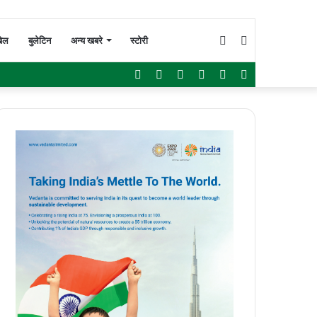
Switch
Search
ेल
बुलेटिन
अन्य खबरे
स्टोरी
Facebook
Twitter
YouTube
Instagram
WhatsApp
Sidebar
skin
for