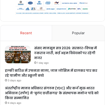
Recent
Popular
संसद मानसून सत्र 2026: सरकार-विपक्ष में
टकराव जारी, कई अहम विधेयकों पर रहेगी
नजर
1 day ago
हल्की बारिश में उफनता नाला, जान जोखिम में डालकर पार कर
रहे ग्रामीण और स्कूली बच्चे
3 days ago
अंतर्राष्ट्रीय मानव अधिकार संगठन (YDC) और कर्ज मुक्त भारत
अभियान (तर्पण) ने ‘बुलंद छत्तीसगढ़’ के संस्थापक मनोज पांडे को
किया सम्मानित
4 days ago