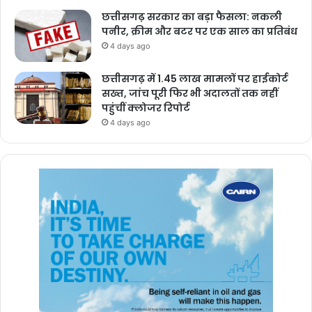
छत्तीसगढ़ सरकार का बड़ा फैसला: नकली
पनीर, क्रीम और बटर पर एक साल का प्रतिबंध
4 days ago
छत्तीसगढ़ में 1.45 लाख मामलों पर हाईकोर्ट
सख्त, जांच पूरी फिर भी अदालतों तक नहीं
पहुंचीं क्लोजर रिपोर्ट
4 days ago