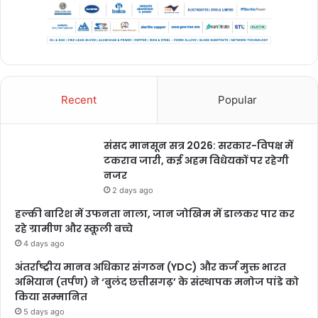
Recent
Popular
संसद मानसून सत्र 2026: सरकार-विपक्ष में
टकराव जारी, कई अहम विधेयकों पर रहेगी
नजर
2 days ago
हल्की बारिश में उफनता नाला, जान जोखिम में डालकर पार कर
रहे ग्रामीण और स्कूली बच्चे
4 days ago
अंतर्राष्ट्रीय मानव अधिकार संगठन (YDC) और कर्ज मुक्त भारत
अभियान (तर्पण) ने ‘बुलंद छत्तीसगढ़’ के संस्थापक मनोज पांडे को
किया सम्मानित
5 days ago