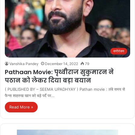
मनोरंजन
Vanshika Pandey
December 14, 2022
79
Pathaan Movie: पृथ्वीराज सुकुमारन ने
पठान को लेकर दिया बड़ा बयान
( PUBLISHED BY – SEEMA UPADHYAY ) Pathan movie : लंबे समय से
फैन्स शाहरुख खान को बड़े पर्दे पर…
Read More »