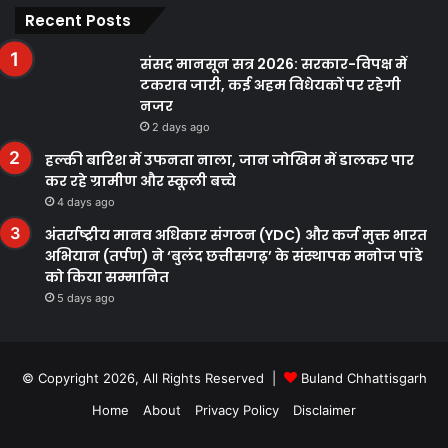
Recent Posts
संसद मानसून सत्र 2026: सरकार-विपक्ष में
टकराव जारी, कई अहम विधेयकों पर रहेगी
नजर
2 days ago
हल्की बारिश में उफनता नाला, जान जोखिम में डालकर पार
कर रहे ग्रामीण और स्कूली बच्चे
4 days ago
अंतर्राष्ट्रीय मानव अधिकार संगठन (YDC) और कर्ज मुक्त भारत
अभियान (तर्पण) ने ‘बुलंद छत्तीसगढ़’ के संस्थापक मनोज पांडे
को किया सम्मानित
5 days ago
© Copyright 2026, All Rights Reserved |
Buland Chhattisgarh
Home
About
Privacy Policy
Disclaimer