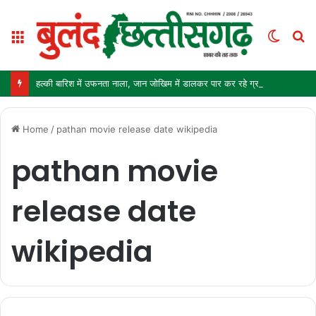
Menu
Switc
S
skin
fo
हल्की बारिश में उफनता नाला, जान जोखिम में डालकर पार कर रहे ग्रामीण और स्कूली बच्चे
Home
/
pathan movie release date wikipedia
pathan movie
release date
wikipedia