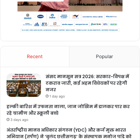
Recent
Popular
संसद मानसून सत्र 2026: सरकार-विपक्ष में
टकराव जारी, कई अहम विधेयकों पर रहेगी
नजर
1 day ago
हल्की बारिश में उफनता नाला, जान जोखिम में डालकर पार कर
रहे ग्रामीण और स्कूली बच्चे
3 days ago
अंतर्राष्ट्रीय मानव अधिकार संगठन (YDC) और कर्ज मुक्त भारत
अभियान (तर्पण) ने ‘बुलंद छत्तीसगढ़’ के संस्थापक मनोज पांडे को