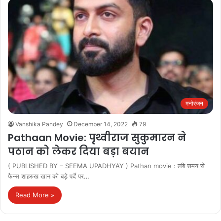
मनोरंजन
Vanshika Pandey
December 14, 2022
79
Pathaan Movie: पृथ्वीराज सुकुमारन ने
पठान को लेकर दिया बड़ा बयान
( PUBLISHED BY – SEEMA UPADHYAY ) Pathan movie : लंबे समय से
फैन्स शाहरुख खान को बड़े पर्दे पर…
Read More »