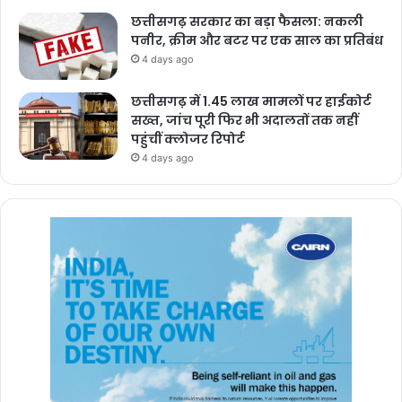
छत्तीसगढ़ सरकार का बड़ा फैसला: नकली
पनीर, क्रीम और बटर पर एक साल का प्रतिबंध
4 days ago
छत्तीसगढ़ में 1.45 लाख मामलों पर हाईकोर्ट
सख्त, जांच पूरी फिर भी अदालतों तक नहीं
पहुंचीं क्लोजर रिपोर्ट
4 days ago