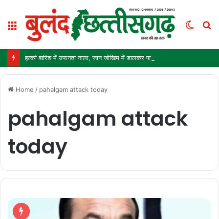
Menu
Switc
S
skin
fo
हल्की बारिश में उफनता नाला, जान जोखिम में डालकर पार कर रहे ग्रामीण और स्कूली बच्चे
Home
/
pahalgam attack today
pahalgam attack
today