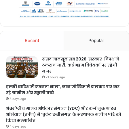
Recent
Popular
संसद मानसून सत्र 2026: सरकार-विपक्ष में
टकराव जारी, कई अहम विधेयकों पर रहेगी
नजर
21 hours ago
हल्की बारिश में उफनता नाला, जान जोखिम में डालकर पार कर
रहे ग्रामीण और स्कूली बच्चे
3 days ago
अंतर्राष्ट्रीय मानव अधिकार संगठन (YDC) और कर्ज मुक्त भारत
अभियान (तर्पण) ने ‘बुलंद छत्तीसगढ़’ के संस्थापक मनोज पांडे को
किया सम्मानित
4 days ago