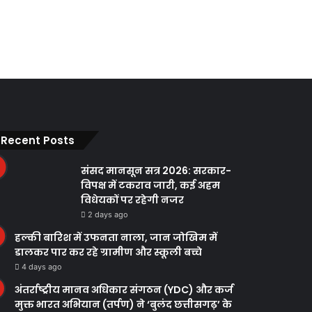
Recent Posts
संसद मानसून सत्र 2026: सरकार-
विपक्ष में टकराव जारी, कई अहम
विधेयकों पर रहेगी नजर
2 days ago
हल्की बारिश में उफनता नाला, जान जोखिम में
डालकर पार कर रहे ग्रामीण और स्कूली बच्चे
4 days ago
अंतर्राष्ट्रीय मानव अधिकार संगठन (YDC) और कर्ज
मुक्त भारत अभियान (तर्पण) ने ‘बुलंद छत्तीसगढ़’ के