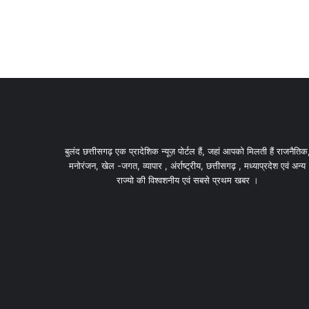
बुलंद छत्तीसगढ़ एक प्रादेशिक न्यूज़ पोर्टल हैं, जहां आपको मिलती हैं राजनैतिक
मनोरंजन, खेल -जगत, व्यापार , अंर्राष्ट्रीय, छत्तीसगढ़ , मध्याप्रदेश एवं अन्य
राज्यो की विश्वशनीय एवं सबसे प्रथम खबर ।