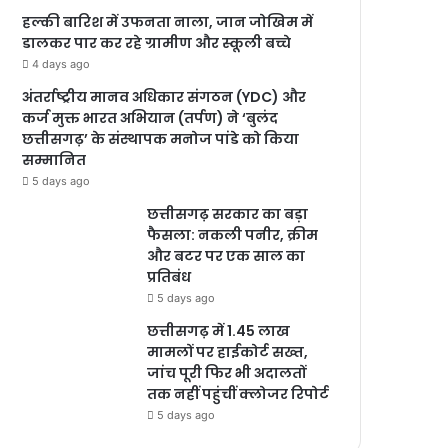
हल्की बारिश में उफनता नाला, जान जोखिम में
डालकर पार कर रहे ग्रामीण और स्कूली बच्चे
4 days ago
अंतर्राष्ट्रीय मानव अधिकार संगठन (YDC) और
कर्ज मुक्त भारत अभियान (तर्पण) ने ‘बुलंद
छत्तीसगढ़’ के संस्थापक मनोज पांडे को किया
सम्मानित
5 days ago
छत्तीसगढ़ सरकार का बड़ा
फैसला: नकली पनीर, क्रीम
और बटर पर एक साल का
प्रतिबंध
5 days ago
छत्तीसगढ़ में 1.45 लाख
मामलों पर हाईकोर्ट सख्त,
जांच पूरी फिर भी अदालतों
तक नहीं पहुंचीं क्लोजर रिपोर्ट
5 days ago