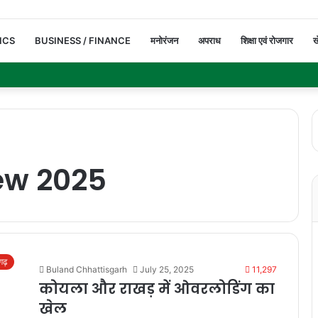
ICS
BUSINESS / FINANCE
मनोरंजन
अपराध
शिक्षा एवं रोजगार
ख
ew 2025
सगढ़
Buland Chhattisgarh
July 25, 2025
11,297
कोयला और राखड़ में ओवरलोडिंग का
खेल