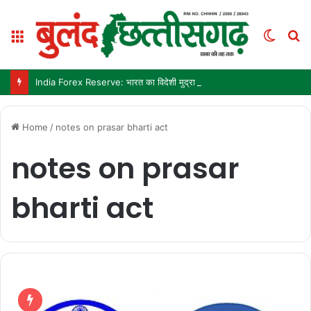
Menu
Switc
S
skin
fo
India Forex Reserve: भारत का विदेशी मुद्रा भंडार 692.9 अरब डॉलर पहुंचा, छह महीने में सबसे बड़ी साप्ताहिक बढ़त
Home
/
notes on prasar bharti act
notes on prasar
bharti act