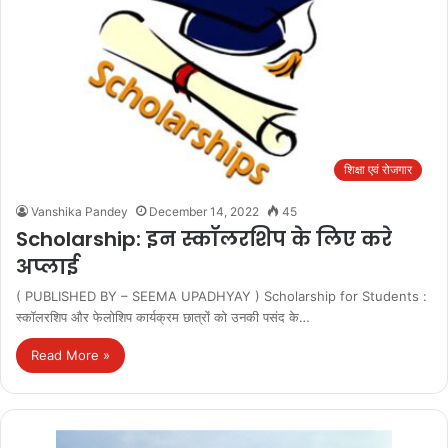
शिक्षा एवं रोजगार
Vanshika Pandey
December 14, 2022
45
Scholarship: इन स्कॉलरशिप के लिए करे
अप्लाई
( PUBLISHED BY – SEEMA UPADHYAY ) Scholarship for Students :
स्कॉलरशिप और फेलोशिप कार्यक्रम छात्रों को उनकी पसंद के…
Read More »