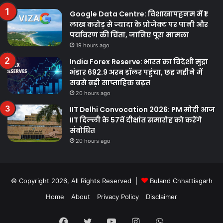
Google Data Centre: विशाखापट्टनम में ₹1
लाख करोड़ से ज्यादा के प्रोजेक्ट पर पानी और
पर्यावरण की चिंता, जानिए पूरा मामला
19 hours ago
India Forex Reserve: भारत का विदेशी मुद्रा
भंडार 692.9 अरब डॉलर पहुंचा, छह महीने में
सबसे बड़ी साप्ताहिक बढ़त
20 hours ago
IIT Delhi Convocation 2026: PM मोदी आज
IIT दिल्ली के 57वें दीक्षांत समारोह को करेंगे
संबोधित
20 hours ago
© Copyright 2026, All Rights Reserved |
Buland Chhattisgarh
Home
About
Privacy Policy
Disclaimer
Facebook
Twitter
YouTube
Instagram
WhatsApp