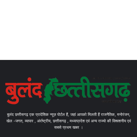
बुलंद छत्तीसगढ़ एक प्रादेशिक न्यूज़ पोर्टल हैं, जहां आपको मिलती हैं राजनैतिक, मनोरंजन,
खेल -जगत, व्यापार , अंर्राष्ट्रीय, छत्तीसगढ़ , मध्याप्रदेश एवं अन्य राज्यो की विश्वशनीय एवं
सबसे प्रथम खबर ।