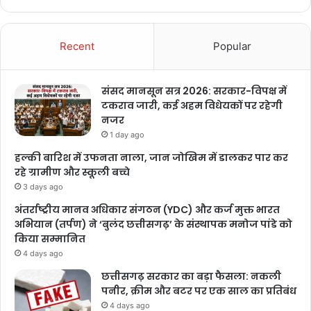
Recent
Popular
संसद मानसून सत्र 2026: सरकार-विपक्ष में
टकराव जारी, कई अहम विधेयकों पर रहेगी
नजर
1 day ago
हल्की बारिश में उफनता नाला, जान जोखिम में डालकर पार कर
रहे ग्रामीण और स्कूली बच्चे
3 days ago
अंतर्राष्ट्रीय मानव अधिकार संगठन (YDC) और कर्ज मुक्त भारत
अभियान (तर्पण) ने ‘बुलंद छत्तीसगढ़’ के संस्थापक मनोज पांडे को
किया सम्मानित
4 days ago
छत्तीसगढ़ सरकार का बड़ा फैसला: नकली
पनीर, क्रीम और बटर पर एक साल का प्रतिबंध
4 days ago