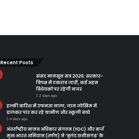
Recent Posts
संसद मानसून सत्र 2026: सरकार-
विपक्ष में टकराव जारी, कई अहम
विधेयकों पर रहेगी नजर
2 days ago
हल्की बारिश में उफनता नाला, जान जोखिम में
डालकर पार कर रहे ग्रामीण और स्कूली बच्चे
4 days ago
अंतर्राष्ट्रीय मानव अधिकार संगठन (YDC) और कर्ज
मुक्त भारत अभियान (तर्पण) ने ‘बुलंद छत्तीसगढ़’ के