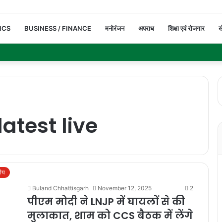
ICS
BUSINESS / FINANCE
मनोरंजन
अपराध
शिक्षा एवं रोजगार
ख
atest live
रीय
Buland Chhattisgarh
November 12, 2025
2
पीएम मोदी ने LNJP में घायलों से की
मुलाकात, शाम को CCS बैठक में लेंगे