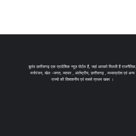
बुलंद छत्तीसगढ़ एक प्रादेशिक न्यूज़ पोर्टल हैं, जहां आपको मिलती हैं राजनैतिक
मनोरंजन, खेल -जगत, व्यापार , अंर्राष्ट्रीय, छत्तीसगढ़ , मध्याप्रदेश एवं अन्य
राज्यो की विश्वशनीय एवं सबसे प्रथम खबर ।