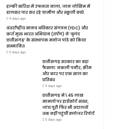
हल्की बारिश में उफनता नाला, जान जोखिम में
डालकर पार कर रहे ग्रामीण और स्कूली बच्चे
4 days ago
अंतर्राष्ट्रीय मानव अधिकार संगठन (YDC) और
कर्ज मुक्त भारत अभियान (तर्पण) ने ‘बुलंद
छत्तीसगढ़’ के संस्थापक मनोज पांडे को किया
सम्मानित
5 days ago
छत्तीसगढ़ सरकार का बड़ा
फैसला: नकली पनीर, क्रीम
और बटर पर एक साल का
प्रतिबंध
5 days ago
छत्तीसगढ़ में 1.45 लाख
मामलों पर हाईकोर्ट सख्त,
जांच पूरी फिर भी अदालतों
तक नहीं पहुंचीं क्लोजर रिपोर्ट
5 days ago