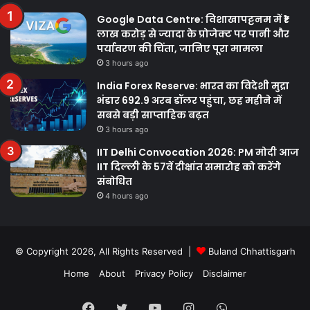
Google Data Centre: विशाखापट्टनम में ₹1
लाख करोड़ से ज्यादा के प्रोजेक्ट पर पानी और
पर्यावरण की चिंता, जानिए पूरा मामला
3 hours ago
India Forex Reserve: भारत का विदेशी मुद्रा
भंडार 692.9 अरब डॉलर पहुंचा, छह महीने में
सबसे बड़ी साप्ताहिक बढ़त
3 hours ago
IIT Delhi Convocation 2026: PM मोदी आज
IIT दिल्ली के 57वें दीक्षांत समारोह को करेंगे
संबोधित
4 hours ago
© Copyright 2026, All Rights Reserved |
Buland Chhattisgarh
Home
About
Privacy Policy
Disclaimer
Facebook
Twitter
YouTube
Instagram
WhatsApp