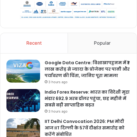
Recent
Popular
Google Data Centre: विशाखापट्टनम में ₹1
लाख करोड़ से ज्यादा के प्रोजेक्ट पर पानी और
पर्यावरण की चिंता, जानिए पूरा मामला
3 hours ago
India Forex Reserve: भारत का विदेशी मुद्रा
भंडार 692.9 अरब डॉलर पहुंचा, छह महीने में
सबसे बड़ी साप्ताहिक बढ़त
3 hours ago
IIT Delhi Convocation 2026: PM मोदी
आज IIT दिल्ली के 57वें दीक्षांत समारोह को
करेंगे संबोधित