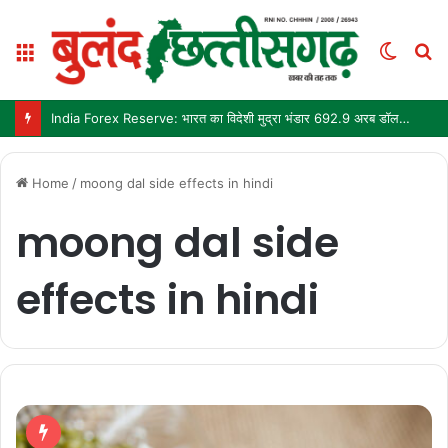
Menu
Switc
S
skin
fo
India Forex Reserve: भारत का विदेशी मुद्रा भंडार 692.9 अरब डॉलर पहुंचा, छह महीने में सबसे बड़ी साप्ताहिक बढ़त
Home
/
moong dal side effects in hindi
moong dal side
effects in hindi