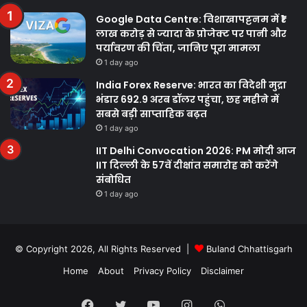
Google Data Centre: विशाखापट्टनम में ₹1
लाख करोड़ से ज्यादा के प्रोजेक्ट पर पानी और
पर्यावरण की चिंता, जानिए पूरा मामला
1 day ago
India Forex Reserve: भारत का विदेशी मुद्रा
भंडार 692.9 अरब डॉलर पहुंचा, छह महीने में
सबसे बड़ी साप्ताहिक बढ़त
1 day ago
IIT Delhi Convocation 2026: PM मोदी आज
IIT दिल्ली के 57वें दीक्षांत समारोह को करेंगे
संबोधित
1 day ago
© Copyright 2026, All Rights Reserved |
Buland Chhattisgarh
Home
About
Privacy Policy
Disclaimer
Facebook
Twitter
YouTube
Instagram
WhatsApp