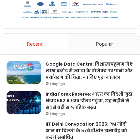
Recent
Popular
Google Data Centre: विशाखापट्टनम में ₹1
लाख करोड़ से ज्यादा के प्रोजेक्ट पर पानी और
पर्यावरण की चिंता, जानिए पूरा मामला
1 day ago
India Forex Reserve: भारत का विदेशी मुद्रा
भंडार 692.9 अरब डॉलर पहुंचा, छह महीने में
सबसे बड़ी साप्ताहिक बढ़त
1 day ago
IIT Delhi Convocation 2026: PM मोदी
आज IIT दिल्ली के 57वें दीक्षांत समारोह को
करेंगे संबोधित