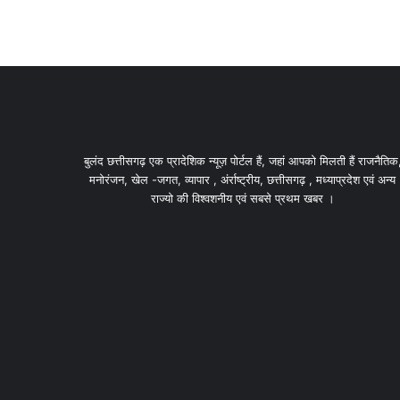
बुलंद छत्तीसगढ़ एक प्रादेशिक न्यूज़ पोर्टल हैं, जहां आपको मिलती हैं राजनैतिक
मनोरंजन, खेल -जगत, व्यापार , अंर्राष्ट्रीय, छत्तीसगढ़ , मध्याप्रदेश एवं अन्य
राज्यो की विश्वशनीय एवं सबसे प्रथम खबर ।