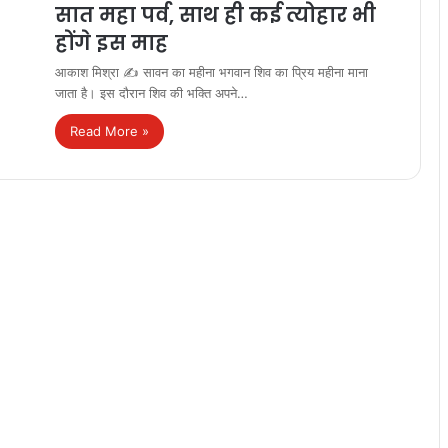
सात महा पर्व, साथ ही कई त्योहार भी
होंगे इस माह
आकाश मिश्रा ✍️ सावन का महीना भगवान शिव का प्रिय महीना माना
जाता है। इस दौरान शिव की भक्ति अपने…
Read More »