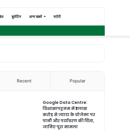
Switch
Search
ेल
बुलेटिन
अन्य खबरे
स्टोरी
Facebook
Twitter
YouTube
Instagram
WhatsApp
Sidebar
skin
for
Recent
Popular
Google Data Centre:
विशाखापट्टनम में ₹1 लाख
करोड़ से ज्यादा के प्रोजेक्ट पर
पानी और पर्यावरण की चिंता,
जानिए पूरा मामला