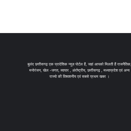
बुलंद छत्तीसगढ़ एक प्रादेशिक न्यूज़ पोर्टल हैं, जहां आपको मिलती हैं राजनैतिक
मनोरंजन, खेल -जगत, व्यापार , अंर्राष्ट्रीय, छत्तीसगढ़ , मध्याप्रदेश एवं अन्य
राज्यो की विश्वशनीय एवं सबसे प्रथम खबर ।