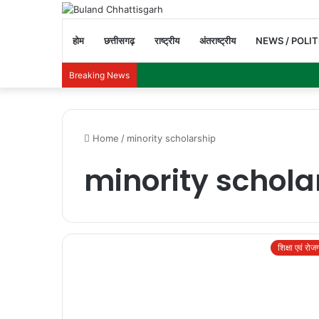
होम
छत्तीसगढ़
राष्ट्रीय
अंतराष्ट्रीय
NEWS / POLIT
Breaking News
Home
/
minority scholarship
minority schola
शिक्षा एवं रोज