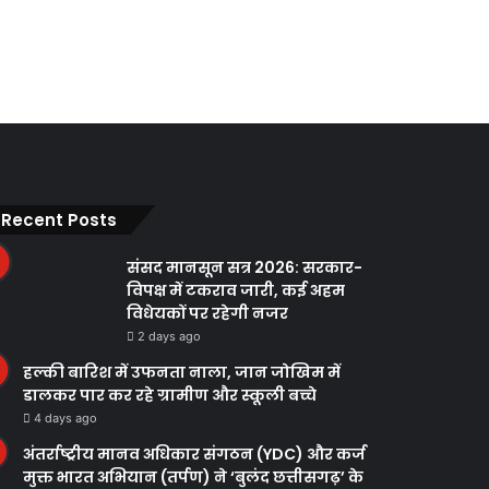
Recent Posts
संसद मानसून सत्र 2026: सरकार-
विपक्ष में टकराव जारी, कई अहम
विधेयकों पर रहेगी नजर
2 days ago
हल्की बारिश में उफनता नाला, जान जोखिम में
डालकर पार कर रहे ग्रामीण और स्कूली बच्चे
4 days ago
अंतर्राष्ट्रीय मानव अधिकार संगठन (YDC) और कर्ज
मुक्त भारत अभियान (तर्पण) ने ‘बुलंद छत्तीसगढ़’ के