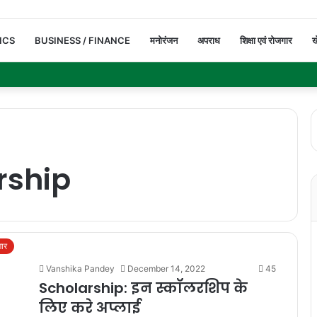
ICS
BUSINESS / FINANCE
मनोरंजन
अपराध
शिक्षा एवं रोजगार
ख
rship
गार
Vanshika Pandey
December 14, 2022
45
Scholarship: इन स्कॉलरशिप के
लिए करे अप्लाई