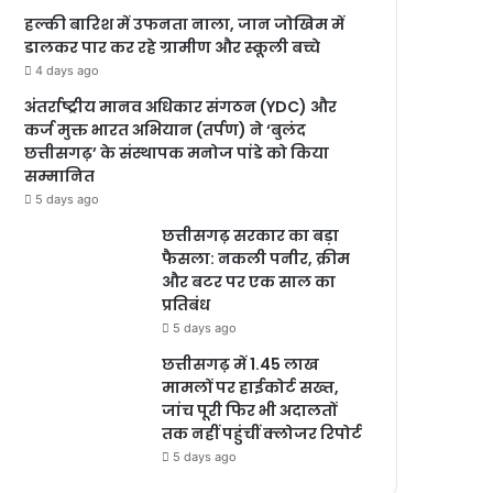
हल्की बारिश में उफनता नाला, जान जोखिम में
डालकर पार कर रहे ग्रामीण और स्कूली बच्चे
4 days ago
अंतर्राष्ट्रीय मानव अधिकार संगठन (YDC) और
कर्ज मुक्त भारत अभियान (तर्पण) ने ‘बुलंद
छत्तीसगढ़’ के संस्थापक मनोज पांडे को किया
सम्मानित
5 days ago
छत्तीसगढ़ सरकार का बड़ा
फैसला: नकली पनीर, क्रीम
और बटर पर एक साल का
प्रतिबंध
5 days ago
छत्तीसगढ़ में 1.45 लाख
मामलों पर हाईकोर्ट सख्त,
जांच पूरी फिर भी अदालतों
तक नहीं पहुंचीं क्लोजर रिपोर्ट
5 days ago