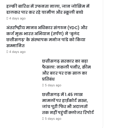
हल्की बारिश में उफनता नाला, जान जोखिम में
डालकर पार कर रहे ग्रामीण और स्कूली बच्चे
4 days ago
अंतर्राष्ट्रीय मानव अधिकार संगठन (YDC) और
कर्ज मुक्त भारत अभियान (तर्पण) ने ‘बुलंद
छत्तीसगढ़’ के संस्थापक मनोज पांडे को किया
सम्मानित
4 days ago
छत्तीसगढ़ सरकार का बड़ा
फैसला: नकली पनीर, क्रीम
और बटर पर एक साल का
प्रतिबंध
5 days ago
छत्तीसगढ़ में 1.45 लाख
मामलों पर हाईकोर्ट सख्त,
जांच पूरी फिर भी अदालतों
तक नहीं पहुंचीं क्लोजर रिपोर्ट
5 days ago