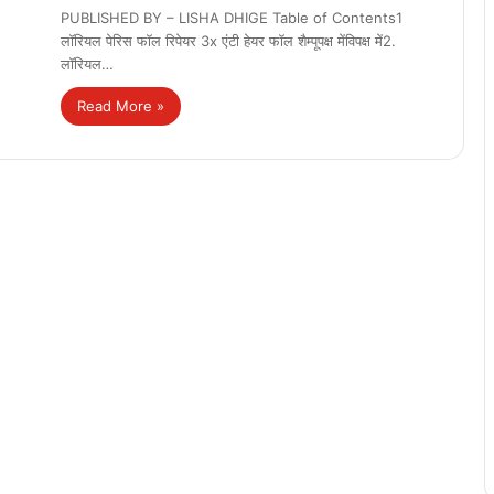
PUBLISHED BY – LISHA DHIGE Table of Contents1
लॉरियल पेरिस फॉल रिपेयर 3x एंटी हेयर फॉल शैम्पूपक्ष मेंविपक्ष में2.
लॉरियल…
Read More »