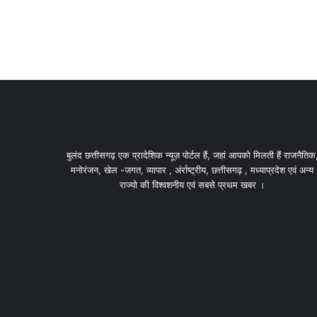
बुलंद छत्तीसगढ़ एक प्रादेशिक न्यूज़ पोर्टल हैं, जहां आपको मिलती हैं राजनैतिक
मनोरंजन, खेल -जगत, व्यापार , अंर्राष्ट्रीय, छत्तीसगढ़ , मध्याप्रदेश एवं अन्य
राज्यो की विश्वशनीय एवं सबसे प्रथम खबर ।