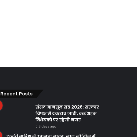
Recent Posts
संसद मानसून सत्र 2026: सरकार-
विपक्ष में टकराव जारी, कई अहम
विधेयकों पर रहेगी नजर
3 days ago
हल्की बारिश में उफनता नाला, जान जोखिम में