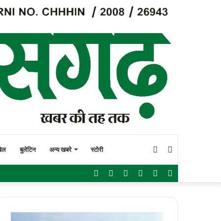
Switch
Search
ेल
बुलेटिन
अन्य खबरे
स्टोरी
Facebook
Twitter
YouTube
Instagram
WhatsApp
Sidebar
skin
for