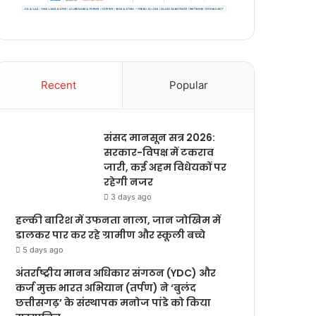
Recent
Popular
संसद मानसून सत्र 2026:
सरकार-विपक्ष में टकराव
जारी, कई अहम विधेयकों पर
रहेगी नजर
3 days ago
हल्की बारिश में उफनता नाला, जान जोखिम में
डालकर पार कर रहे ग्रामीण और स्कूली बच्चे
5 days ago
अंतर्राष्ट्रीय मानव अधिकार संगठन (YDC) और
कर्ज मुक्त भारत अभियान (तर्पण) ने ‘बुलंद
छत्तीसगढ़’ के संस्थापक मनोज पांडे को किया