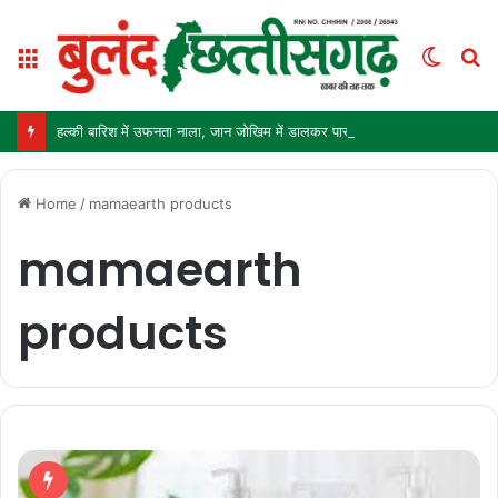
Menu
Switc
S
skin
fo
हल्की बारिश में उफनता नाला, जान जोखिम में डालकर पार कर रहे ग्रामीण और स्कूली बच्चे
Home
/
mamaearth products
mamaearth
products