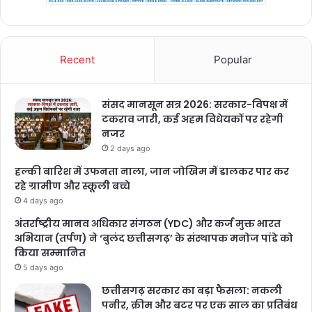
Recent
Popular
संसद मानसून सत्र 2026: सरकार-विपक्ष में
टकराव जारी, कई अहम विधेयकों पर रहेगी
नजर
2 days ago
हल्की बारिश में उफनता नाला, जान जोखिम में डालकर पार कर
रहे ग्रामीण और स्कूली बच्चे
4 days ago
अंतर्राष्ट्रीय मानव अधिकार संगठन (YDC) और कर्ज मुक्त भारत
अभियान (तर्पण) ने ‘बुलंद छत्तीसगढ़’ के संस्थापक मनोज पांडे को
किया सम्मानित
5 days ago
छत्तीसगढ़ सरकार का बड़ा फैसला: नकली
पनीर, क्रीम और बटर पर एक साल का प्रतिबंध