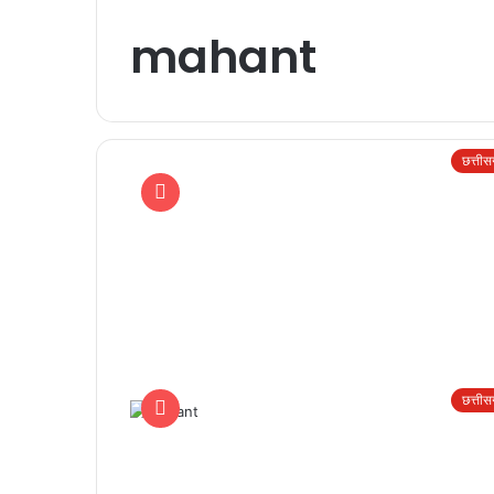
mahant
छत्ती
छत्ती