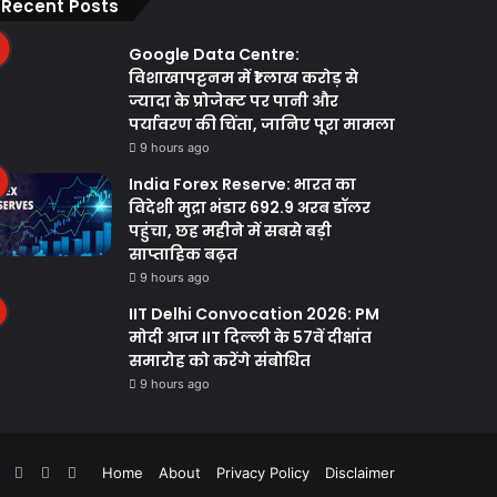
Recent Posts
Google Data Centre:
विशाखापट्टनम में ₹1 लाख करोड़ से
ज्यादा के प्रोजेक्ट पर पानी और
पर्यावरण की चिंता, जानिए पूरा मामला
9 hours ago
India Forex Reserve: भारत का
विदेशी मुद्रा भंडार 692.9 अरब डॉलर
पहुंचा, छह महीने में सबसे बड़ी
साप्ताहिक बढ़त
9 hours ago
IIT Delhi Convocation 2026: PM
मोदी आज IIT दिल्ली के 57वें दीक्षांत
समारोह को करेंगे संबोधित
9 hours ago
ebook
Twitter
YouTube
Instagram
WhatsApp
Home
About
Privacy Policy
Disclaimer