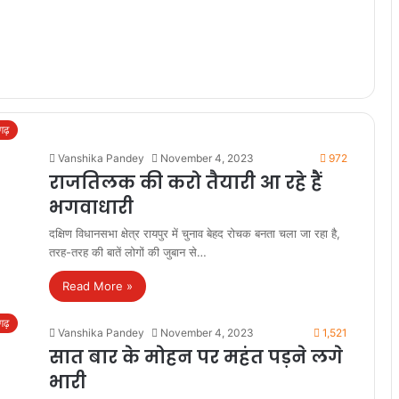
सगढ़
Vanshika Pandey
November 4, 2023
972
राजतिलक की करो तैयारी आ रहे हैं
भगवाधारी
दक्षिण विधानसभा क्षेत्र रायपुर में चुनाव बेहद रोचक बनता चला जा रहा है,
तरह-तरह की बातें लोगों की जुबान से…
Read More »
सगढ़
Vanshika Pandey
November 4, 2023
1,521
सात बार के मोहन पर महंत पड़ने लगे
भारी