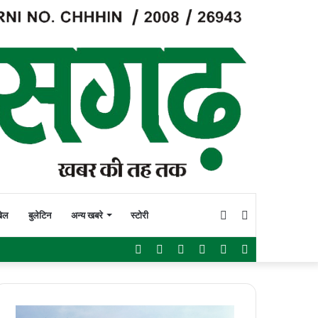
Switch
Search
ेल
बुलेटिन
अन्य खबरे
स्टोरी
Facebook
Twitter
YouTube
Instagram
WhatsApp
Sidebar
skin
for