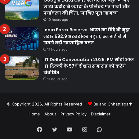
लाख करोड़ से ज्यादा के प्रोजेक्ट पर पानी और
पर्यावरण की चिंता, जानिए पूरा मामला
10 hours ago
India Forex Reserve: भारत का विदेशी मुद्रा
भंडार 692.9 अरब डॉलर पहुंचा, छह महीने में
सबसे बड़ी साप्ताहिक बढ़त
11 hours ago
IIT Delhi Convocation 2026: PM मोदी आज
IIT दिल्ली के 57वें दीक्षांत समारोह को करेंगे
संबोधित
11 hours ago
© Copyright 2026, All Rights Reserved |
Buland Chhattisgarh
Home
About
Privacy Policy
Disclaimer
Facebook
Twitter
YouTube
Instagram
WhatsApp