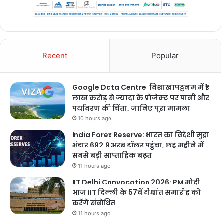
Recent
Popular
Google Data Centre: विशाखापट्टनम में ₹1
लाख करोड़ से ज्यादा के प्रोजेक्ट पर पानी और
पर्यावरण की चिंता, जानिए पूरा मामला
10 hours ago
India Forex Reserve: भारत का विदेशी मुद्रा
भंडार 692.9 अरब डॉलर पहुंचा, छह महीने में
सबसे बड़ी साप्ताहिक बढ़त
11 hours ago
IIT Delhi Convocation 2026: PM मोदी
आज IIT दिल्ली के 57वें दीक्षांत समारोह को
करेंगे संबोधित
11 hours ago