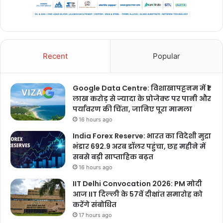
Recent
Popular
Google Data Centre: विशाखापट्टनम में ₹1
लाख करोड़ से ज्यादा के प्रोजेक्ट पर पानी और
पर्यावरण की चिंता, जानिए पूरा मामला
16 hours ago
India Forex Reserve: भारत का विदेशी मुद्रा
भंडार 692.9 अरब डॉलर पहुंचा, छह महीने में
सबसे बड़ी साप्ताहिक बढ़त
16 hours ago
IIT Delhi Convocation 2026: PM मोदी
आज IIT दिल्ली के 57वें दीक्षांत समारोह को
करेंगे संबोधित
17 hours ago