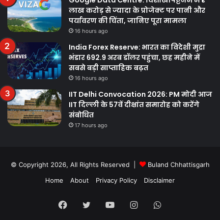
लाख करोड़ से ज्यादा के प्रोजेक्ट पर पानी और
पर्यावरण की चिंता, जानिए पूरा मामला
16 hours ago
India Forex Reserve: भारत का विदेशी मुद्रा
भंडार 692.9 अरब डॉलर पहुंचा, छह महीने में
सबसे बड़ी साप्ताहिक बढ़त
16 hours ago
IIT Delhi Convocation 2026: PM मोदी आज
IIT दिल्ली के 57वें दीक्षांत समारोह को करेंगे
संबोधित
17 hours ago
© Copyright 2026, All Rights Reserved |
Buland Chhattisgarh
Home
About
Privacy Policy
Disclaimer
Facebook
Twitter
YouTube
Instagram
WhatsApp