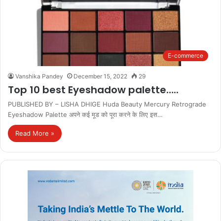
E-commerce
Vanshika Pandey
December 15, 2022
29
Top 10 best Eyeshadow palette…..
PUBLISHED BY – LISHA DHIGE Huda Beauty Mercury Retrograde
Eyeshadow Palette अपने कई मूड को पूरा करने के लिए इस…
Read More »