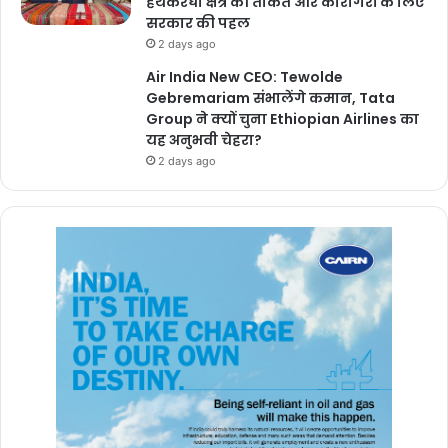
हथकरघा क्षेत्र की ताकत और कारीगरों के लिए
सरकार की पहल
2 days ago
Air India New CEO: Tewolde
Gebremariam संभालेंगे कमान, Tata
Group ने क्यों चुना Ethiopian Airlines का
यह अनुभवी चेहरा?
2 days ago