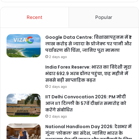
Recent
Popular
Google Data Centre: विशाखापट्टनम में ₹1
लाख करोड़ से ज्यादा के प्रोजेक्ट पर पानी और
पर्यावरण की चिंता, जानिए पूरा मामला
2 days ago
India Forex Reserve: भारत का विदेशी मुद्रा
भंडार 692.9 अरब डॉलर पहुंचा, छह महीने में
सबसे बड़ी साप्ताहिक बढ़त
2 days ago
IIT Delhi Convocation 2026: PM मोदी
आज IIT दिल्ली के 57वें दीक्षांत समारोह को
करेंगे संबोधित
2 days ago
National Handloom Day 2026: देशभर में
गूंजा ‘लोकल’ का संदेश, जानिए भारत के