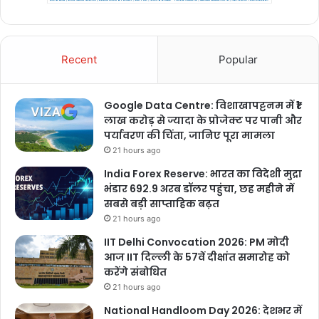
Recent
Popular
Google Data Centre: विशाखापट्टनम में ₹1
लाख करोड़ से ज्यादा के प्रोजेक्ट पर पानी और
पर्यावरण की चिंता, जानिए पूरा मामला
21 hours ago
India Forex Reserve: भारत का विदेशी मुद्रा
भंडार 692.9 अरब डॉलर पहुंचा, छह महीने में
सबसे बड़ी साप्ताहिक बढ़त
21 hours ago
IIT Delhi Convocation 2026: PM मोदी
आज IIT दिल्ली के 57वें दीक्षांत समारोह को
करेंगे संबोधित
21 hours ago
National Handloom Day 2026: देशभर में