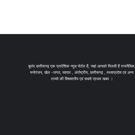
बुलंद छत्तीसगढ़ एक प्रादेशिक न्यूज़ पोर्टल हैं, जहां आपको मिलती हैं राजनैतिक
मनोरंजन, खेल -जगत, व्यापार , अंर्राष्ट्रीय, छत्तीसगढ़ , मध्याप्रदेश एवं अन्य
राज्यो की विश्वशनीय एवं सबसे प्रथम खबर ।