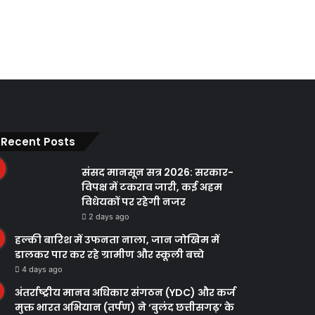
Recent Posts
संसद मानसून सत्र 2026: सरकार-
विपक्ष में टकराव जारी, कई अहम
विधेयकों पर रहेगी नजर
2 days ago
हल्की बारिश में उफनता नाला, जान जोखिम में
डालकर पार कर रहे ग्रामीण और स्कूली बच्चे
4 days ago
अंतर्राष्ट्रीय मानव अधिकार संगठन (YDC) और कर्ज
मुक्त भारत अभियान (तर्पण) ने ‘बुलंद छत्तीसगढ़’ के