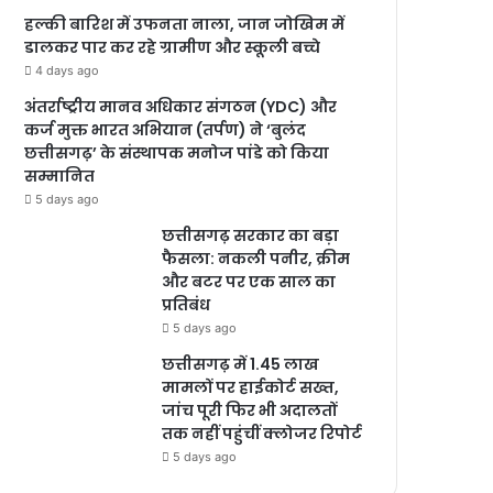
हल्की बारिश में उफनता नाला, जान जोखिम में
डालकर पार कर रहे ग्रामीण और स्कूली बच्चे
4 days ago
अंतर्राष्ट्रीय मानव अधिकार संगठन (YDC) और
कर्ज मुक्त भारत अभियान (तर्पण) ने ‘बुलंद
छत्तीसगढ़’ के संस्थापक मनोज पांडे को किया
सम्मानित
5 days ago
छत्तीसगढ़ सरकार का बड़ा
फैसला: नकली पनीर, क्रीम
और बटर पर एक साल का
प्रतिबंध
5 days ago
छत्तीसगढ़ में 1.45 लाख
मामलों पर हाईकोर्ट सख्त,
जांच पूरी फिर भी अदालतों
तक नहीं पहुंचीं क्लोजर रिपोर्ट
5 days ago