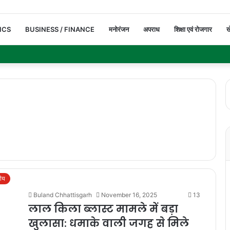
ICS
BUSINESS / FINANCE
मनोरंजन
अपराध
शिक्षा एवं रोजगार
ख
रीय
Buland Chhattisgarh
November 16, 2025
13
लाल किला ब्लास्ट मामले में बड़ा
खुलासा: धमाके वाली जगह से मिले