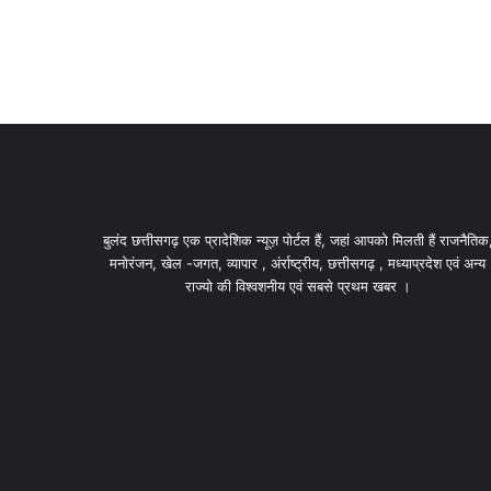
बुलंद छत्तीसगढ़ एक प्रादेशिक न्यूज़ पोर्टल हैं, जहां आपको मिलती हैं राजनैतिक
मनोरंजन, खेल -जगत, व्यापार , अंर्राष्ट्रीय, छत्तीसगढ़ , मध्याप्रदेश एवं अन्य
राज्यो की विश्वशनीय एवं सबसे प्रथम खबर ।