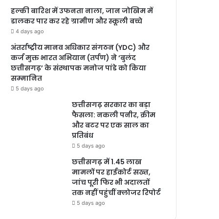
हल्की बारिश में उफनता नाला, जान जोखिम में
डालकर पार कर रहे ग्रामीण और स्कूली बच्चे
4 days ago
अंतर्राष्ट्रीय मानव अधिकार संगठन (YDC) और
कर्ज मुक्त भारत अभियान (तर्पण) ने ‘बुलंद
छत्तीसगढ़’ के संस्थापक मनोज पांडे को किया
सम्मानित
5 days ago
छत्तीसगढ़ सरकार का बड़ा
फैसला: नकली पनीर, क्रीम
और बटर पर एक साल का
प्रतिबंध
5 days ago
छत्तीसगढ़ में 1.45 लाख
मामलों पर हाईकोर्ट सख्त,
जांच पूरी फिर भी अदालतों
तक नहीं पहुंचीं क्लोजर रिपोर्ट
5 days ago