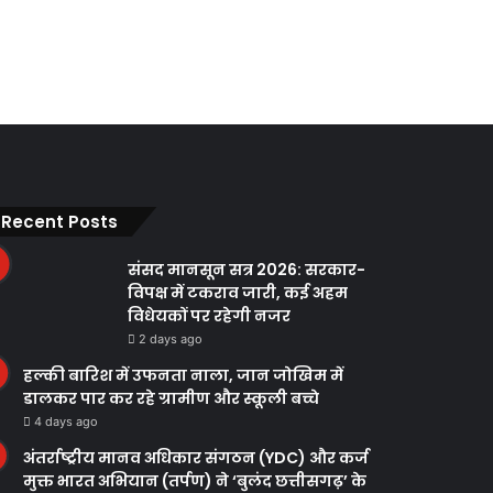
Recent Posts
संसद मानसून सत्र 2026: सरकार-
विपक्ष में टकराव जारी, कई अहम
विधेयकों पर रहेगी नजर
2 days ago
हल्की बारिश में उफनता नाला, जान जोखिम में
डालकर पार कर रहे ग्रामीण और स्कूली बच्चे
4 days ago
अंतर्राष्ट्रीय मानव अधिकार संगठन (YDC) और कर्ज
मुक्त भारत अभियान (तर्पण) ने ‘बुलंद छत्तीसगढ़’ के