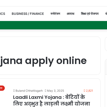
ICS
BUSINESS / FINANCE
मनोरंजन
अपराध
शिक्षा एवं रोजगार
ख
jana apply online
देश
Buland Chhattisgarh
May 3, 2025
2,821
Laadli Laxmi Yojana : बेटियों के
लिए अद्भुत है लाड़ली लक्ष्मी योजना