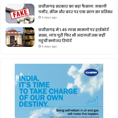
छत्तीसगढ़ सरकार का बड़ा फैसला: नकली
पनीर, क्रीम और बटर पर एक साल का प्रतिबंध
4 days ago
छत्तीसगढ़ में 1.45 लाख मामलों पर हाईकोर्ट
सख्त, जांच पूरी फिर भी अदालतों तक नहीं
पहुंचीं क्लोजर रिपोर्ट
4 days ago