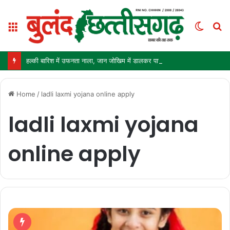
Menu
Switc
S
skin
fo
हल्की बारिश में उफनता नाला, जान जोखिम में डालकर पार कर रहे ग्रामीण और स्कूली बच्चे
Home
/
ladli laxmi yojana online apply
ladli laxmi yojana
online apply