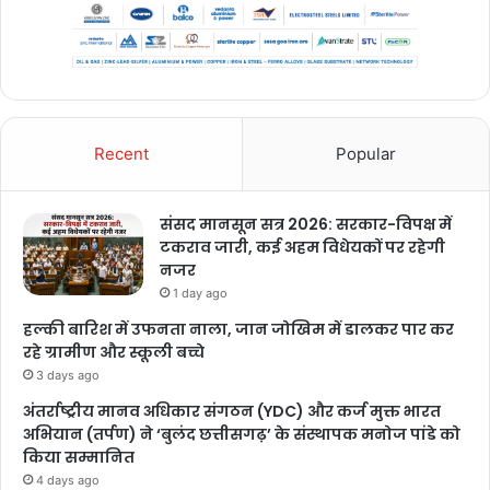
Recent
Popular
संसद मानसून सत्र 2026: सरकार-विपक्ष में
टकराव जारी, कई अहम विधेयकों पर रहेगी
नजर
1 day ago
हल्की बारिश में उफनता नाला, जान जोखिम में डालकर पार कर
रहे ग्रामीण और स्कूली बच्चे
3 days ago
अंतर्राष्ट्रीय मानव अधिकार संगठन (YDC) और कर्ज मुक्त भारत
अभियान (तर्पण) ने ‘बुलंद छत्तीसगढ़’ के संस्थापक मनोज पांडे को
किया सम्मानित
4 days ago