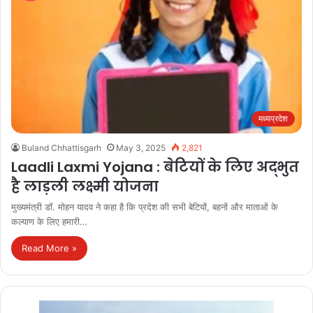
मध्यप्रदेश
Buland Chhattisgarh
May 3, 2025
2,821
Laadli Laxmi Yojana : बेटियों के लिए अद्भुत
है लाड़ली लक्ष्मी योजना
मुख्यमंत्री डॉ. मोहन यादव ने कहा है कि प्रदेश की सभी बेटियों, बहनों और माताओं के
कल्याण के लिए हमारी…
Read More »