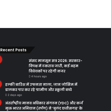
Recent Posts
संसद मानसून सत्र 2026: सरकार-
विपक्ष में टकराव जारी, कई अहम
विधेयकों पर रहेगी नजर
4 hours ago
हल्की बारिश में उफनता नाला, जान जोखिम में
डालकर पार कर रहे ग्रामीण और स्कूली बच्चे
2 days ago
अंतर्राष्ट्रीय मानव अधिकार संगठन (YDC) और कर्ज
मुक्त भारत अभियान (तर्पण) ने ‘बुलंद छत्तीसगढ़’ के