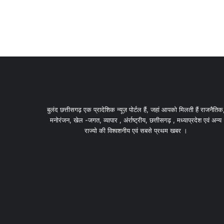
बुलंद छत्तीसगढ़ एक प्रादेशिक न्यूज़ पोर्टल हैं, जहां आपको मिलती हैं राजनैतिक
मनोरंजन, खेल -जगत, व्यापार , अंर्राष्ट्रीय, छत्तीसगढ़ , मध्याप्रदेश एवं अन्य
राज्यो की विश्वशनीय एवं सबसे प्रथम खबर ।