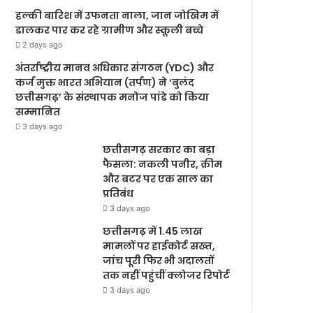
हल्की बारिश में उफनता नाला, जान जोखिम में
डालकर पार कर रहे ग्रामीण और स्कूली बच्चे
2 days ago
अंतर्राष्ट्रीय मानव अधिकार संगठन (YDC) और
कर्ज मुक्त भारत अभियान (तर्पण) ने ‘बुलंद
छत्तीसगढ़’ के संस्थापक मनोज पांडे को किया
सम्मानित
3 days ago
छत्तीसगढ़ सरकार का बड़ा
फैसला: नकली पनीर, क्रीम
और बटर पर एक साल का
प्रतिबंध
3 days ago
छत्तीसगढ़ में 1.45 लाख
मामलों पर हाईकोर्ट सख्त,
जांच पूरी फिर भी अदालतों
तक नहीं पहुंचीं क्लोजर रिपोर्ट
3 days ago