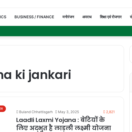
ICS
BUSINESS / FINANCE
मनोरंजन
अपराध
शिक्षा एवं रोजगार
ख
na ki jankari
देश
Buland Chhattisgarh
May 3, 2025
2,821
Laadli Laxmi Yojana : बेटियों के
लिए अद्भुत है लाड़ली लक्ष्मी योजना