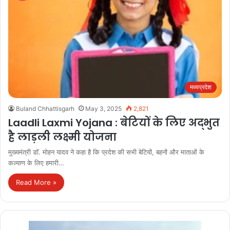
मध्यप्रदेश
Buland Chhattisgarh
May 3, 2025
2,821
Laadli Laxmi Yojana : बेटियों के लिए अद्भुत
है लाड़ली लक्ष्मी योजना
मुख्यमंत्री डॉ. मोहन यादव ने कहा है कि प्रदेश की सभी बेटियों, बहनों और माताओं के
कल्याण के लिए हमारी…
Read More »