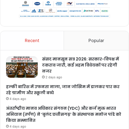
Recent
Popular
संसद मानसून सत्र 2026: सरकार-विपक्ष में
टकराव जारी, कई अहम विधेयकों पर रहेगी
नजर
2 days ago
हल्की बारिश में उफनता नाला, जान जोखिम में डालकर पार कर
रहे ग्रामीण और स्कूली बच्चे
4 days ago
अंतर्राष्ट्रीय मानव अधिकार संगठन (YDC) और कर्ज मुक्त भारत
अभियान (तर्पण) ने ‘बुलंद छत्तीसगढ़’ के संस्थापक मनोज पांडे को
किया सम्मानित
4 days ago