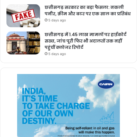
छत्तीसगढ़ सरकार का बड़ा फैसला: नकली
पनीर, क्रीम और बटर पर एक साल का प्रतिबंध
5 days ago
छत्तीसगढ़ में 1.45 लाख मामलों पर हाईकोर्ट
सख्त, जांच पूरी फिर भी अदालतों तक नहीं
पहुंचीं क्लोजर रिपोर्ट
5 days ago