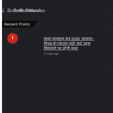
Facebook
Twitter
YouTube
Instagram
WhatsApp
Recent Posts
संसद मानसून सत्र 2026: सरकार-
विपक्ष में टकराव जारी, कई अहम
विधेयकों पर रहेगी नजर
2 days ago