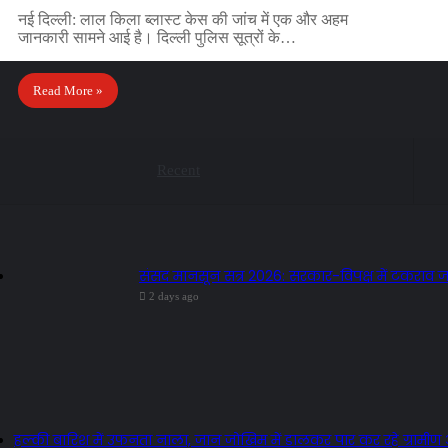
नई दिल्ली: लाल किला ब्लास्ट केस की जांच में एक और अहम
जानकारी सामने आई है। दिल्ली पुलिस सूत्रों के…
Read More »
Recent
संसद मानसून सत्र 2026: सरकार-विपक्ष में टकराव 
2 days ago
हल्की बारिश में उफनता नाला, जान जोखिम में डालकर पार कर रहे ग्रामीण औ