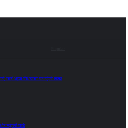
Popular
जारी, कई अहम विधेयकों पर रहेगी नजर
र स्कूली बच्चे