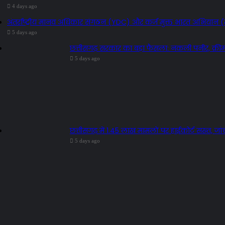
4 days ago
अंतर्राष्ट्रीय मानव अधिकार संगठन (YDC) और कर्ज मुक्त भारत अभियान (तर
5 days ago
छत्तीसगढ़ सरकार का बड़ा फैसला: नकली पनीर, क्र
5 days ago
छत्तीसगढ़ में 1.45 लाख मामलों पर हाईकोर्ट सख्त, जांच
5 days ago