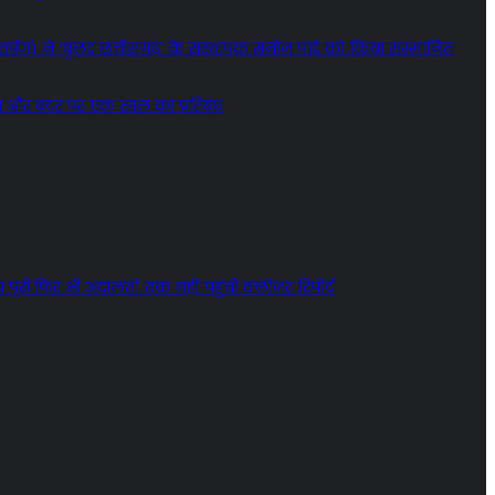
्पण) ने ‘बुलंद छत्तीसगढ़’ के संस्थापक मनोज पांडे को किया सम्मानित
ीम और बटर पर एक साल का प्रतिबंध
 पूरी फिर भी अदालतों तक नहीं पहुंचीं क्लोजर रिपोर्ट