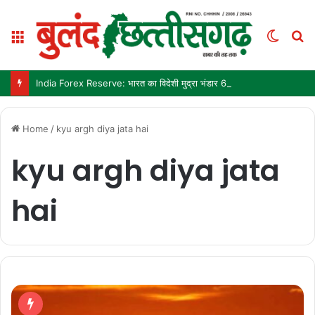
Menu
Switc
S
skin
fo
India Forex Reserve: भारत का विदेशी मुद्रा भंडार 692.9 अरब डॉलर पहुंचा, छह महीने में सबसे बड़ी साप्ताहिक बढ़त
Home
/
kyu argh diya jata hai
kyu argh diya jata
hai