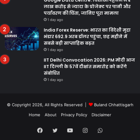
लाख करोड़ से ज्यादा के प्रोजेक्ट पर पानी और
पर्यावरण की चिंता, जानिए पूरा मामला
1 day ago
India Forex Reserve: भारत का विदेशी मुद्रा
भंडार 692.9 अरब डॉलर पहुंचा, छह महीने में
सबसे बड़ी साप्ताहिक बढ़त
1 day ago
IIT Delhi Convocation 2026: PM मोदी आज
IIT दिल्ली के 57वें दीक्षांत समारोह को करेंगे
संबोधित
1 day ago
© Copyright 2026, All Rights Reserved |
Buland Chhattisgarh
Home
About
Privacy Policy
Disclaimer
Facebook
Twitter
YouTube
Instagram
WhatsApp