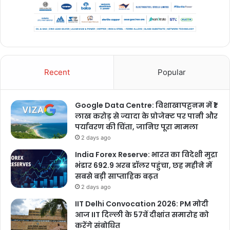
Recent
Popular
Google Data Centre: विशाखापट्टनम में ₹1
लाख करोड़ से ज्यादा के प्रोजेक्ट पर पानी और
पर्यावरण की चिंता, जानिए पूरा मामला
2 days ago
India Forex Reserve: भारत का विदेशी मुद्रा
भंडार 692.9 अरब डॉलर पहुंचा, छह महीने में
सबसे बड़ी साप्ताहिक बढ़त
2 days ago
IIT Delhi Convocation 2026: PM मोदी
आज IIT दिल्ली के 57वें दीक्षांत समारोह को
करेंगे संबोधित