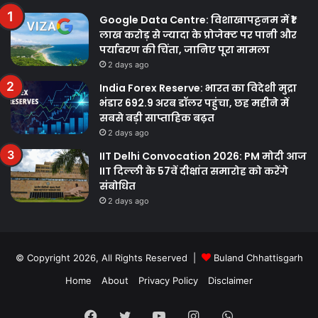
Google Data Centre: विशाखापट्टनम में ₹1
लाख करोड़ से ज्यादा के प्रोजेक्ट पर पानी और
पर्यावरण की चिंता, जानिए पूरा मामला
2 days ago
India Forex Reserve: भारत का विदेशी मुद्रा
भंडार 692.9 अरब डॉलर पहुंचा, छह महीने में
सबसे बड़ी साप्ताहिक बढ़त
2 days ago
IIT Delhi Convocation 2026: PM मोदी आज
IIT दिल्ली के 57वें दीक्षांत समारोह को करेंगे
संबोधित
2 days ago
© Copyright 2026, All Rights Reserved |
Buland Chhattisgarh
Home
About
Privacy Policy
Disclaimer
Facebook
Twitter
YouTube
Instagram
WhatsApp