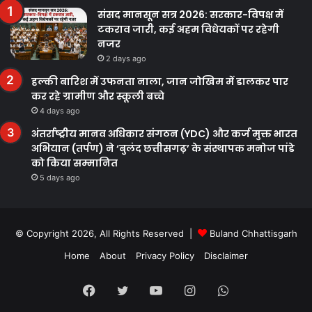
संसद मानसून सत्र 2026: सरकार-विपक्ष में
टकराव जारी, कई अहम विधेयकों पर रहेगी
नजर
2 days ago
हल्की बारिश में उफनता नाला, जान जोखिम में डालकर पार
कर रहे ग्रामीण और स्कूली बच्चे
4 days ago
अंतर्राष्ट्रीय मानव अधिकार संगठन (YDC) और कर्ज मुक्त भारत
अभियान (तर्पण) ने ‘बुलंद छत्तीसगढ़’ के संस्थापक मनोज पांडे
को किया सम्मानित
5 days ago
© Copyright 2026, All Rights Reserved |
Buland Chhattisgarh
Home
About
Privacy Policy
Disclaimer
Facebook
Twitter
YouTube
Instagram
WhatsApp