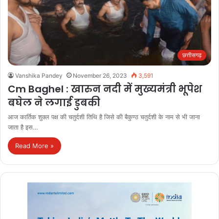
छत्तीसगढ़
Vanshika Pandey
November 26, 2023
3,591
Cm Baghel : खारुन नदी में मुख्यमंत्री भूपेश
बघेल ने लगाई डुबकी
आज कार्तिक शुक्ल पक्ष की चतुर्दशी तिथि है जिसे की बैकुण्ठ चतुर्दशी के नाम से भी जाना
जाता है इस…
Read More »