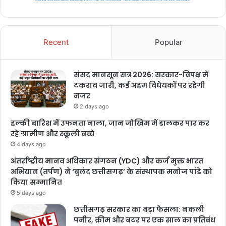
Recent
Popular
संसद मानसून सत्र 2026: सरकार-विपक्ष में
टकराव जारी, कई अहम विधेयकों पर रहेगी
नजर
2 days ago
हल्की बारिश में उफनता नाला, जान जोखिम में डालकर पार कर
रहे ग्रामीण और स्कूली बच्चे
4 days ago
अंतर्राष्ट्रीय मानव अधिकार संगठन (YDC) और कर्ज मुक्त भारत
अभियान (तर्पण) ने ‘बुलंद छत्तीसगढ़’ के संस्थापक मनोज पांडे को
किया सम्मानित
5 days ago
छत्तीसगढ़ सरकार का बड़ा फैसला: नकली
पनीर, क्रीम और बटर पर एक साल का प्रतिबंध