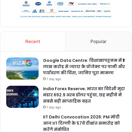
Recent
Popular
Google Data Centre: विशाखापट्टनम में ₹1
लाख करोड़ से ज्यादा के प्रोजेक्ट पर पानी और
पर्यावरण की चिंता, जानिए पूरा मामला
1 day ago
India Forex Reserve: भारत का विदेशी मुद्रा
भंडार 692.9 अरब डॉलर पहुंचा, छह महीने में
सबसे बड़ी साप्ताहिक बढ़त
1 day ago
IIT Delhi Convocation 2026: PM मोदी
आज IIT दिल्ली के 57वें दीक्षांत समारोह को
करेंगे संबोधित