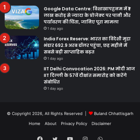
Google Data Centre: विशाखापट्टनम में ₹1
लाख करोड़ से ज्यादा के प्रोजेक्ट पर पानी और
पर्यावरण की चिंता, जानिए पूरा मामला
1 day ago
India Forex Reserve: भारत का विदेशी मुद्रा
भंडार 692.9 अरब डॉलर पहुंचा, छह महीने में
सबसे बड़ी साप्ताहिक बढ़त
1 day ago
IIT Delhi Convocation 2026: PM मोदी आज
IIT दिल्ली के 57वें दीक्षांत समारोह को करेंगे
संबोधित
1 day ago
© Copyright 2026, All Rights Reserved |
Buland Chhattisgarh
Home
About
Privacy Policy
Disclaimer
Facebook
Twitter
YouTube
Instagram
WhatsApp