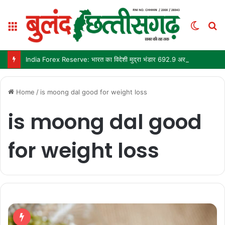
Menu
Switc
S
skin
fo
India Forex Reserve: भारत का विदेशी मुद्रा भंडार 692.9 अरब डॉलर पहुंचा, छह महीने में सबसे बड़ी साप्ताहिक बढ़त
Home
/
is moong dal good for weight loss
is moong dal good
for weight loss