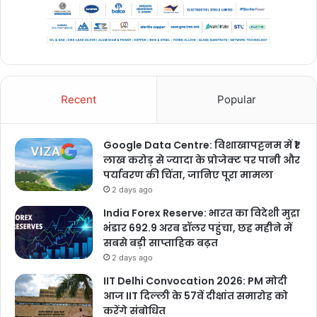
Recent
Popular
Google Data Centre: विशाखापट्टनम में ₹1
लाख करोड़ से ज्यादा के प्रोजेक्ट पर पानी और
पर्यावरण की चिंता, जानिए पूरा मामला
2 days ago
India Forex Reserve: भारत का विदेशी मुद्रा
भंडार 692.9 अरब डॉलर पहुंचा, छह महीने में
सबसे बड़ी साप्ताहिक बढ़त
2 days ago
IIT Delhi Convocation 2026: PM मोदी
आज IIT दिल्ली के 57वें दीक्षांत समारोह को
करेंगे संबोधित