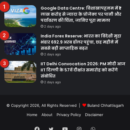
Google Data Centre: विशाखापट्टनम में ₹1
लाख करोड़ से ज्यादा के प्रोजेक्ट पर पानी और
पर्यावरण की चिंता, जानिए पूरा मामला
2 days ago
India Forex Reserve: भारत का विदेशी मुद्रा
भंडार 692.9 अरब डॉलर पहुंचा, छह महीने में
सबसे बड़ी साप्ताहिक बढ़त
2 days ago
IIT Delhi Convocation 2026: PM मोदी आज
IIT दिल्ली के 57वें दीक्षांत समारोह को करेंगे
संबोधित
2 days ago
© Copyright 2026, All Rights Reserved |
Buland Chhattisgarh
Home
About
Privacy Policy
Disclaimer
Facebook
Twitter
YouTube
Instagram
WhatsApp