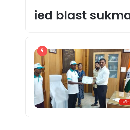
ied blast sukm
छत्ती