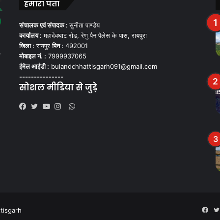
हमारा पता
संचालक एवं संपादक :
सुनीता पाण्डेय
कार्यालय :
महादेवघाट रोड, रेणु पैन पैलेस के पास, रायपुरा
जिला :
रायपुर
पिन :
492001
,
मोबाइल नं. :
7999937065
ईमेल आईडी :
bulandchhattisgarh091@gmail.com
---------------
सोशल मीडिया से जुड़े
WhatsApp
Facebook
Twitter
YouTube
Instagram
tisgarh
Fac