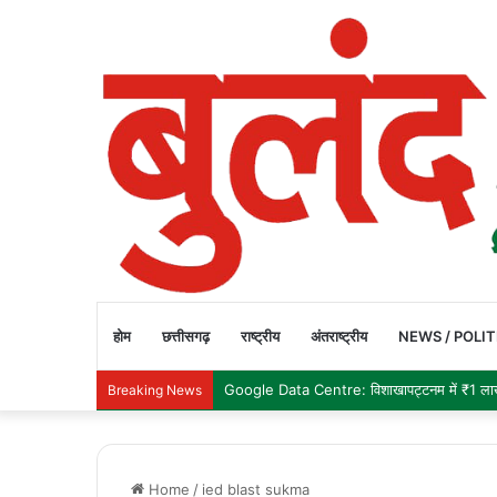
होम
छत्तीसगढ़
राष्ट्रीय
अंतराष्ट्रीय
NEWS / POLIT
India Forex Reserve: भारत का विदेशी मुद्रा भंडा
Breaking News
Home
/
ied blast sukma