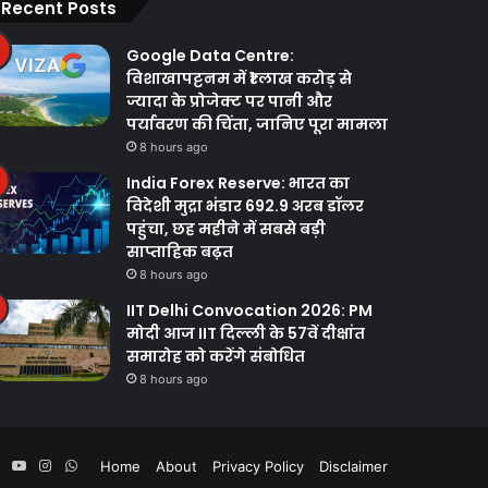
Recent Posts
Google Data Centre:
विशाखापट्टनम में ₹1 लाख करोड़ से
ज्यादा के प्रोजेक्ट पर पानी और
पर्यावरण की चिंता, जानिए पूरा मामला
8 hours ago
India Forex Reserve: भारत का
विदेशी मुद्रा भंडार 692.9 अरब डॉलर
पहुंचा, छह महीने में सबसे बड़ी
साप्ताहिक बढ़त
8 hours ago
IIT Delhi Convocation 2026: PM
मोदी आज IIT दिल्ली के 57वें दीक्षांत
समारोह को करेंगे संबोधित
8 hours ago
ebook
Twitter
YouTube
Instagram
WhatsApp
Home
About
Privacy Policy
Disclaimer