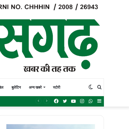
Switch
Search
ेल
बुलेटिन
अन्य खबरे
स्टोरी
Facebook
Twitter
YouTube
Instagram
WhatsApp
Sidebar
skin
for