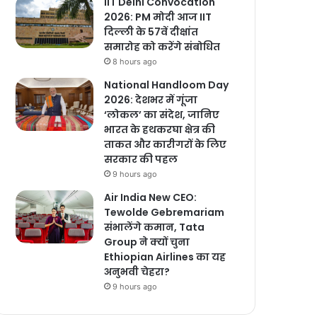
IIT Delhi Convocation
2026: PM मोदी आज IIT
दिल्ली के 57वें दीक्षांत
समारोह को करेंगे संबोधित
8 hours ago
National Handloom Day
2026: देशभर में गूंजा
‘लोकल’ का संदेश, जानिए
भारत के हथकरघा क्षेत्र की
ताकत और कारीगरों के लिए
सरकार की पहल
9 hours ago
Air India New CEO:
Tewolde Gebremariam
संभालेंगे कमान, Tata
Group ने क्यों चुना
Ethiopian Airlines का यह
अनुभवी चेहरा?
9 hours ago