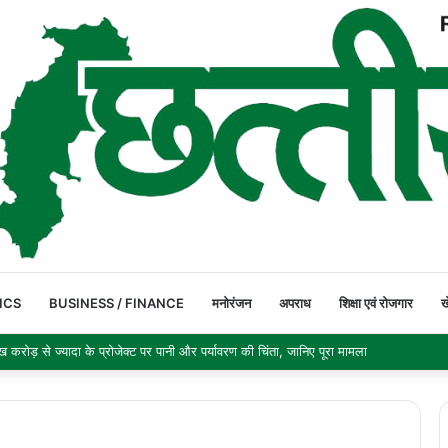
ICS
BUSINESS / FINANCE
मनोरंजन
अपराध
शिक्षा एवं रोजगार
ख
र 692.9 अरब डॉलर पहुंचा, छह महीने में सबसे बड़ी साप्ताहिक बढ़त