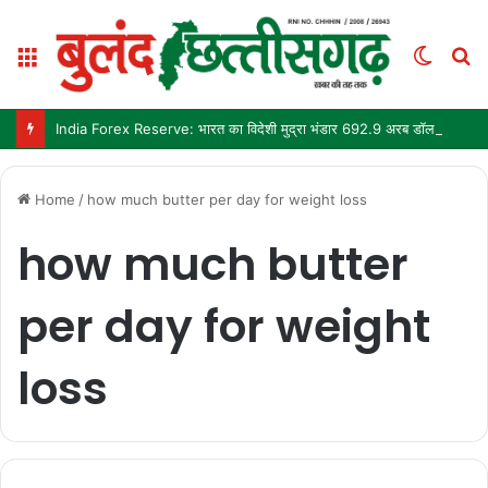
Menu
Switc
S
skin
fo
India Forex Reserve: भारत का विदेशी मुद्रा भंडार 692.9 अरब डॉलर पहुंचा, छह महीने में सबसे बड़ी साप्ताहिक बढ़त
Home
/
how much butter per day for weight loss
how much butter
per day for weight
loss