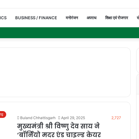
ICS
BUSINESS / FINANCE
मनोरंजन
अपराध
शिक्षा एवं रोजगार
ख
सगढ़
Buland Chhattisgarh
April 29, 2025
2,727
मुख्यमंत्री श्री विष्णु देव साय ने
‘बॉर्नियो मदर एंड चाइल्ड केयर