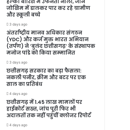
हल्की बारिश में उफनता नाला, जान
जोखिम में डालकर पार कर रहे ग्रामीण
और स्कूली बच्चे
3 days ago
अंतर्राष्ट्रीय मानव अधिकार संगठन
(YDC) और कर्ज मुक्त भारत अभियान
(तर्पण) ने ‘बुलंद छत्तीसगढ़’ के संस्थापक
मनोज पांडे को किया सम्मानित
3 days ago
छत्तीसगढ़ सरकार का बड़ा फैसला:
नकली पनीर, क्रीम और बटर पर एक
साल का प्रतिबंध
4 days ago
छत्तीसगढ़ में 1.45 लाख मामलों पर
हाईकोर्ट सख्त, जांच पूरी फिर भी
अदालतों तक नहीं पहुंचीं क्लोजर रिपोर्ट
4 days ago