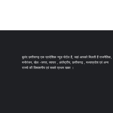
बुलंद छत्तीसगढ़ एक प्रादेशिक न्यूज़ पोर्टल हैं, जहां आपको मिलती हैं राजनैतिक,
मनोरंजन, खेल -जगत, व्यापार , अंर्राष्ट्रीय, छत्तीसगढ़ , मध्याप्रदेश एवं अन्य
राज्यो की विश्वशनीय एवं सबसे प्रथम खबर ।