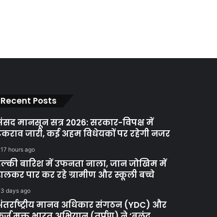
Recent Posts
ंसद मानसून सत्र 2026: सरकार-विपक्ष में
कराव जारी, कई अहम विधेयकों पर रहेगी नजर
17 hours ago
ल्की बारिश में उफनता नाला, जान जोखिम में
ालकर पार कर रहे ग्रामीण और स्कूली बच्चे
3 days ago
ंतर्राष्ट्रीय मानव अधिकार संगठन (YDC) और
र्ज मुक्त भारत अभियान (तर्पण) ने ‘बुलंद