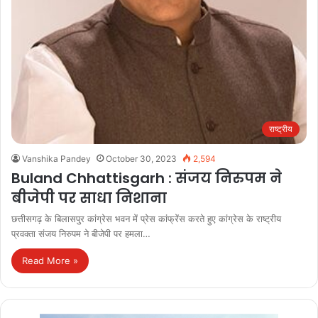
राष्ट्रीय
Vanshika Pandey
October 30, 2023
2,594
Buland Chhattisgarh : संजय निरुपम ने
बीजेपी पर साधा निशाना
छत्तीसगढ़ के बिलासपुर कांग्रेस भवन में प्रेस कांफ्रेंस करते हुए कांग्रेस के राष्ट्रीय
प्रवक्ता संजय निरुपम ने बीजेपी पर हमला…
Read More »