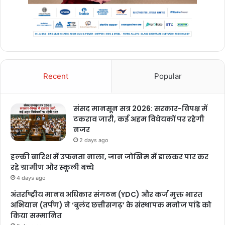
Recent
Popular
संसद मानसून सत्र 2026: सरकार-विपक्ष में
टकराव जारी, कई अहम विधेयकों पर रहेगी
नजर
2 days ago
हल्की बारिश में उफनता नाला, जान जोखिम में डालकर पार कर
रहे ग्रामीण और स्कूली बच्चे
4 days ago
अंतर्राष्ट्रीय मानव अधिकार संगठन (YDC) और कर्ज मुक्त भारत
अभियान (तर्पण) ने ‘बुलंद छत्तीसगढ़’ के संस्थापक मनोज पांडे को
किया सम्मानित