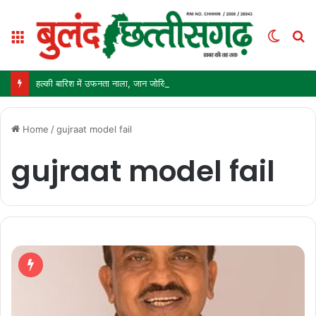
Menu
Switc
S
skin
fo
हल्की बारिश में उफनता नाला, जान जोखिम में डालकर पार कर रहे ग्रामीण और स्कूली बच्चे
Home
/
gujraat model fail
gujraat model fail